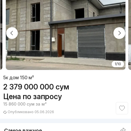
1/10
5к дом 150 м²
2 379 000 000
сум
Цена по запросу
15 860 000
сум
за м²
Опубликовано 05.06.2026
Самое важное