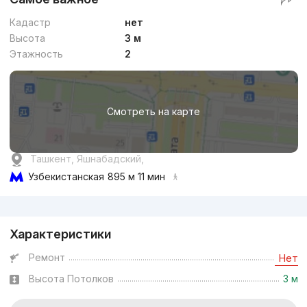
Кадастр
нет
Высота
3 м
Этажность
2
Смотреть на карте
Ташкент, Яшнабадский,
Узбекистанская
895 м 11 мин
Реклама
Характеристики
Ремонт
Нет
Высота Потолков
3 м