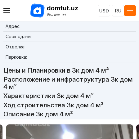
USD
RU
Адрес:
Срок сдачи:
Отделка:
Парковка:
Цены и Планировки в 3к дом 4 м²
Расположение и инфраструктура 3к дом
4 м²
Характеристики 3к дом 4 м²
Ход строительства 3к дом 4 м²
Описание 3к дом 4 м²