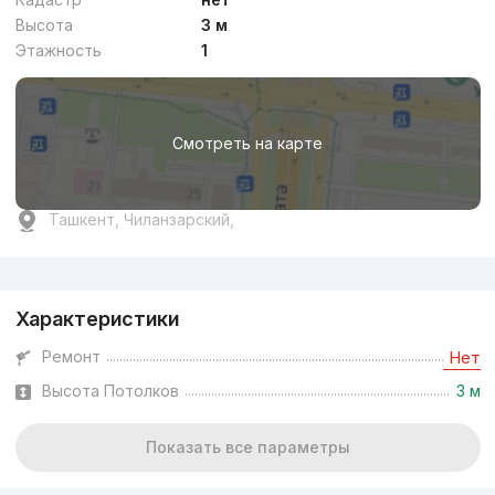
Высота
3 м
Этажность
1
Смотреть на карте
Ташкент, Чиланзарский,
Реклама
Характеристики
Ремонт
Нет
Высота Потолков
3 м
Показать все параметры