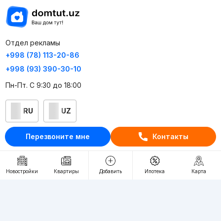
Отдел рекламы
+998 (78) 113-20-86
+998 (93) 390-30-10
Пн-Пт. С 9:30 до 18:00
RU
UZ
Перезвоните мне
Контакты
Контакты
О проекте
Новостройки
Квартиры
Добавить
Ипотека
Карта
Проект компании Webnow ©
Условия использования
Политика конфиденциальности