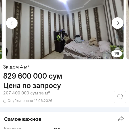
1/8
3к дом 4 м²
829 600 000
сум
Цена по запросу
207 400 000
сум
за м²
Опубликовано 12.06.2026
Самое важное
Кадастр
нет