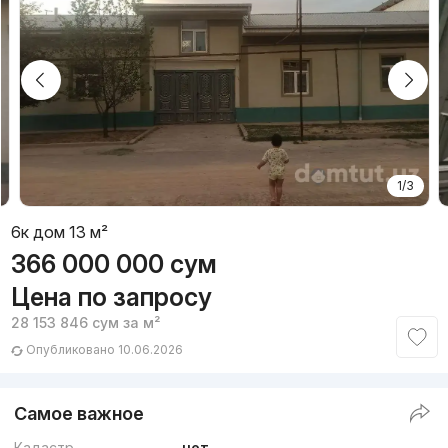
1/3
6к дом 13 м²
366 000 000
сум
Цена по запросу
28 153 846
сум
за м²
Опубликовано 10.06.2026
Самое важное
Кадастр
нет