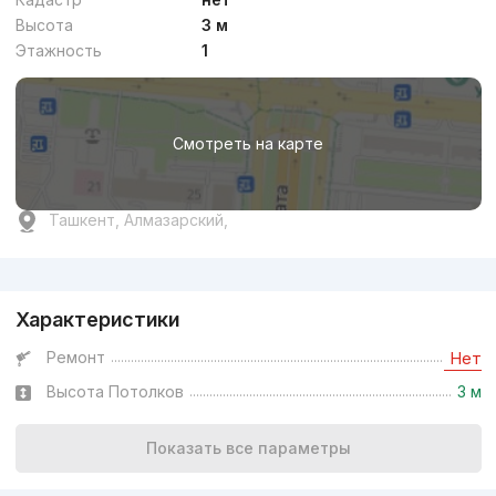
Высота
3 м
Этажность
1
Смотреть на карте
Ташкент, Алмазарский,
Реклама
Характеристики
Ремонт
Нет
Высота Потолков
3 м
Показать все параметры