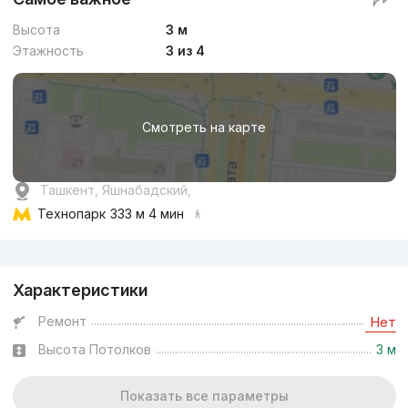
Высота
3 м
Этажность
3 из 4
Смотреть на карте
Ташкент, Яшнабадский,
Технопарк
333 м 4 мин
Реклама
Характеристики
Ремонт
Нет
Высота Потолков
3 м
Показать все параметры