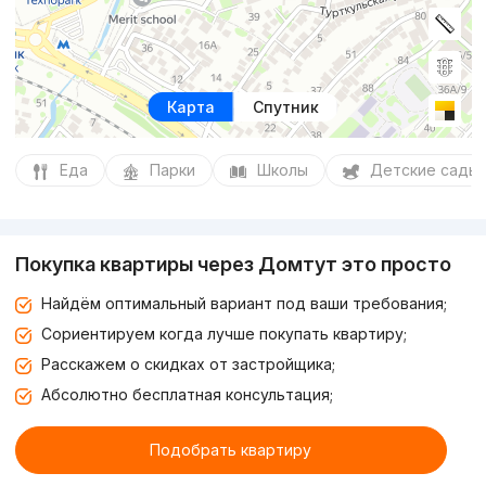
Карта
Спутник
Еда
Парки
Школы
Детские сады
Покупка квартиры через Домтут это просто
Найдём оптимальный вариант под ваши требования;
Сориентируем когда лучше покупать квартиру;
Расскажем о скидках от застройщика;
Абсолютно бесплатная консультация;
Подобрать квартиру