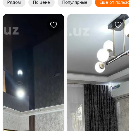
Рядом
По цене
Популярные
Еще от пользо