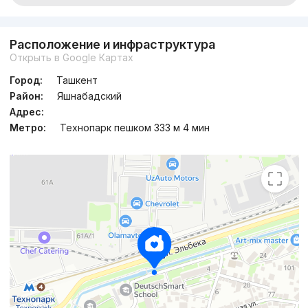
Расположение и инфраструктура
Открыть в Google Картах
Город:
Ташкент
Район:
Яшнабадский
Адрес:
Метро:
Технопарк пешком 333 м 4 мин