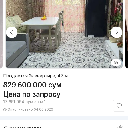
1/5
Продается 2к квартира, 47 м²
829 600 000
сум
Цена по запросу
17 651 064
сум
за м²
Опубликовано 04.06.2026
Самое важное