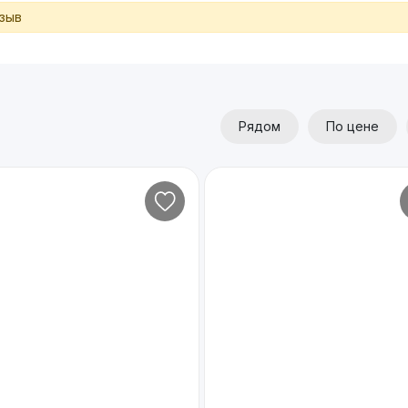
тзыв
Рядом
По цене