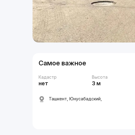
Самое важное
Кадастр
Высота
нет
3 м
Ташкент, Юнусабадский,