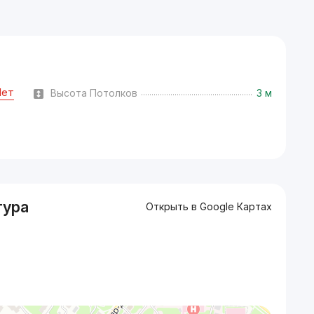
Нет
Высота Потолков
3 м
тура
Открыть в Google Картах