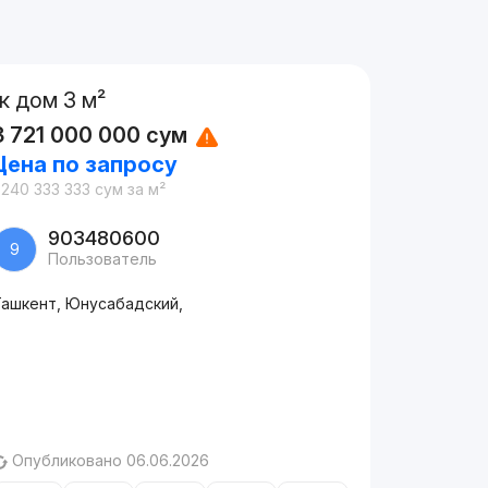
1к дом 3 м²
3 721 000 000
сум
Цена по запросу
 240 333 333
сум
за м²
903480600
9
Пользователь
Ташкент, Юнусабадский,
Опубликовано 06.06.2026