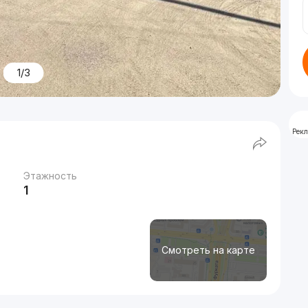
1/3
Рек
Этажность
1
Смотреть на карте