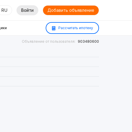
RU
Войти
Добавить объявление
ики
Рассчитать ипотеку
Объявление от пользователя:
903480600