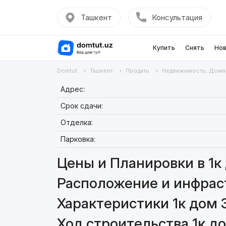
Ташкент
Консультация
Купить
Снять
Нов
Domtut
Ташкент
Продать
Недвижимость, Дома
Адрес:
Срок сдачи:
Отделка:
Парковка:
Цены и Планировки в 1к
Расположение и инфраст
Характеристики 1к дом 
Ход строительства 1к до