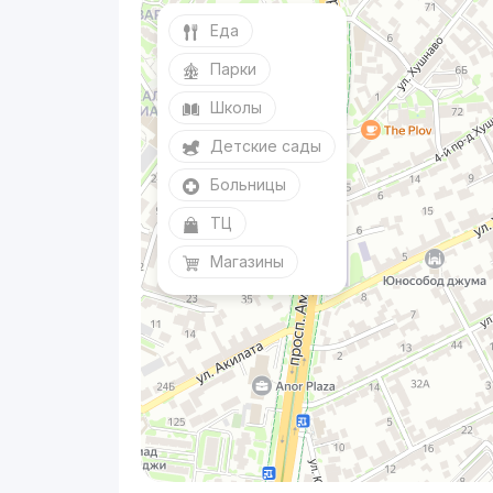
Еда
Парки
Школы
Детские сады
Больницы
ТЦ
Магазины