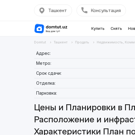
Ташкент
Консультация
Купить
Снять
Нов
Domtut
Ташкент
Продать
Недвижимость, Комм
Адрес:
Метро:
Срок сдачи:
Отделка:
Парковка:
Цены и Планировки в Пл
Расположение и инфрас
Характеристики План п