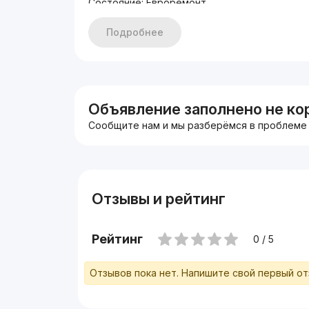
Состояние: Евроремонт
С арендатором 2.000$
Цена: 230.000 у.е
Подробнее
Объявление заполнено не ко
Сообщите нам и мы разберёмся в проблеме
Отзывы и рейтинг
Рейтинг
0 / 5
Отзывов пока нет. Напишите свой первый о