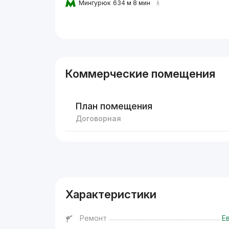
Мингурюк
634 м 8 мин
Коммерческие помещения
План помещения
Договорная
Реклама
Характеристики
Ремонт
Е