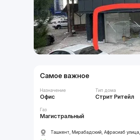
Самое важное
Назначение
Тип дома
Офис
Стрит Ритейл
Газ
Магистральный
Ташкент, Мирабадский, Афрасиаб улица,