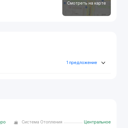
Смотреть на карте
1 предложение
вро
Система Отопления
Центральное