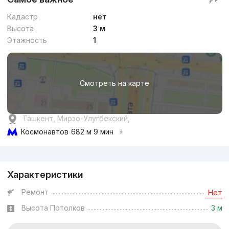
Кадастр
нет
Высота
3 м
Этажность
1
Смотреть на карте
Ташкент, Мирзо-Улугбекский,
Космонавтов
682 м 9 мин
Реклама
Характеристики
Ремонт
Нет
Высота Потолков
3 м