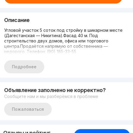
Описание
Угловой участок 5 соток под стройку в шикарном месте
(Дагестанская — Никитина).Фасад 40 м. Под
строительство двух домов, офиса или торгового
центра.Продаётся напрямую от собственника —
недорого. Телефон: (90) 185-33-55
Подробнее
Объявление заполнено не корректно?
Сообщите нам и мы разберёмся в проблеме
Пожаловаться
Отзывы и рейтинг