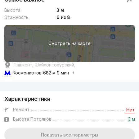
Высота
3 м
Этажность
6 из 8
Смотреть на карте
Ташкент, Шайхонтохурский,
Космонавтов
682 м 9 мин
Реклама
Характеристики
Ремонт
Нет
Высота Потолков
3 м
Показать все параметры