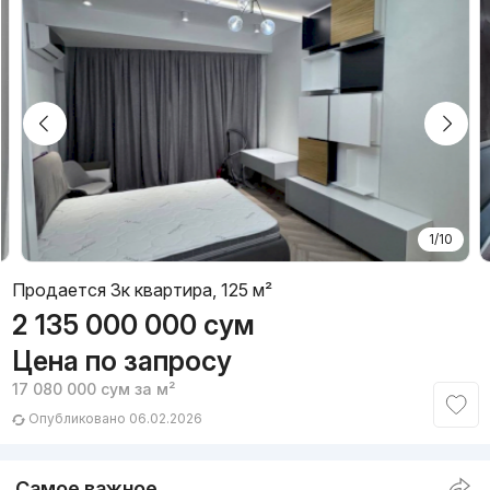
1/10
Продается 3к квартира, 125 м²
2 135 000 000
сум
Цена по запросу
17 080 000
сум
за м²
Опубликовано 06.02.2026
Самое важное