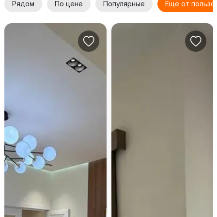
Рядом
По цене
Популярные
Еще от пользо