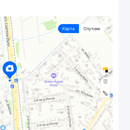
Карта
Спутник