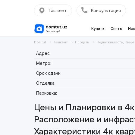
Ташкент
Консультация
Купить
Снять
Нов
Domtut
Ташкент
Продать
Недвижимость, Кварт
Адрес:
Метро:
Срок сдачи:
Отделка:
Парковка:
Цены и Планировки в 4к 
Расположение и инфраст
Характеристики 4к кварт