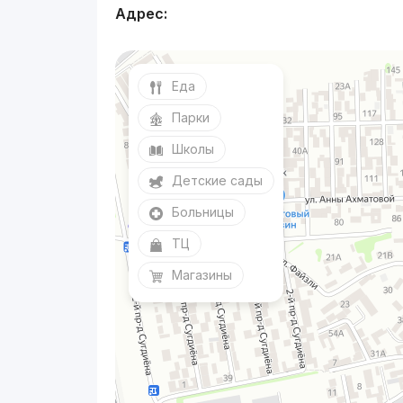
Адрес:
Еда
Парки
Школы
Детские сады
Больницы
ТЦ
Магазины