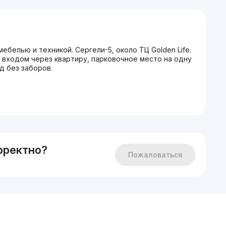
ебелью и техникой. Сергели-5, около ТЦ Golden Life.
о входом через квартиру, парковочное место на одну
од без заборов.
рректно?
Пожаловаться