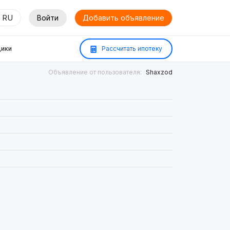
RU
Войти
Добавить объявление
ики
Рассчитать ипотеку
Объявление от пользователя:
Shaxzod