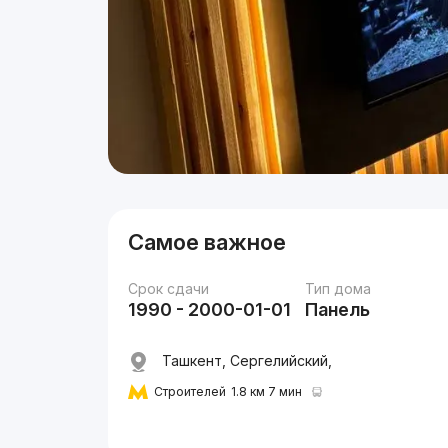
Самое важное
Срок сдачи
Тип дома
1990 - 2000-01-01
Панель
Ташкент, Сергелийский,
Строителей
1.8 км 7 мин