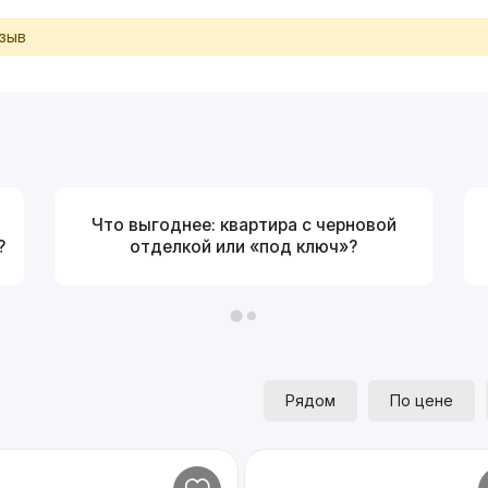
тзыв
Что выгоднее: квартира с черновой
?
отделкой или «под ключ»?
Рядом
По цене