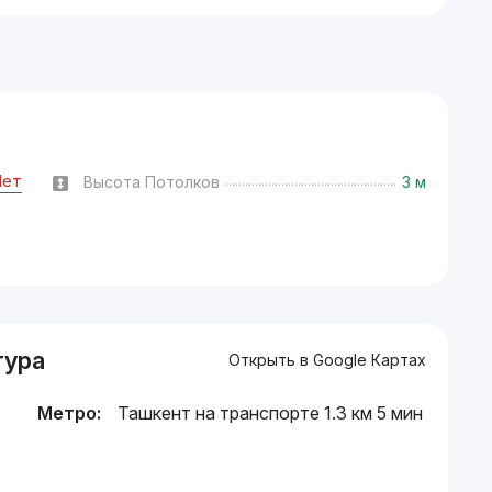
Нет
Высота Потолков
3 м
тура
Открыть в Google Картах
Метро:
Ташкент на транспорте 1.3 км 5 мин