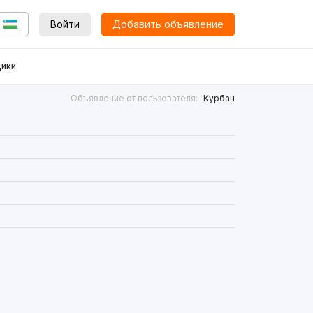
Войти
Добавить объявление
ики
Объявление от пользователя:
Курбан