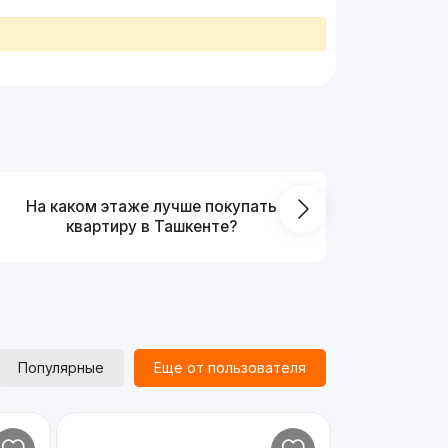
На каком этаже лучше покупать
Какой
квартиру в Ташкенте?
кирпичны
Популярные
Еще от пользователя