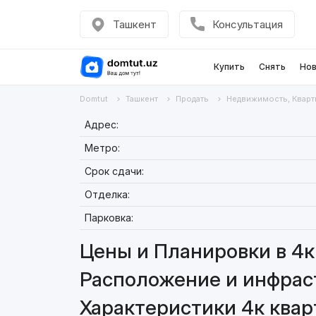
Ташкент
Консультация
Купить
Снять
Нов
Domtut
Ташкент
Продать
Недвижимость, Кварт
Адрес:
Метро:
Срок сдачи:
Отделка:
Парковка:
Цены и Планировки в 4к 
Расположение и инфраст
Характеристики 4к квар