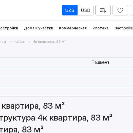
UZS
USD
остройки
Дома и участки
Коммерческая
Ипотека
Застройщ
иры
Курбан
4к квартира, 83 м²
Ташкент
квартира, 83 м²
руктура 4к квартира, 83 м²
тира, 83 м²