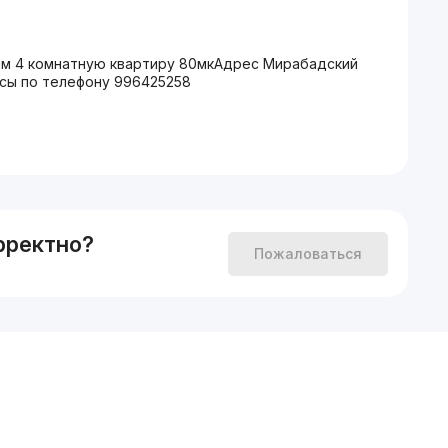
м 4 комнатную квартиру 80мкАдрес Мирабадский
росы по телефону 996425258
рректно?
Пожаловаться