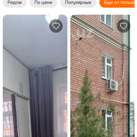
Рядом
По цене
Популярные
Еще от пользо