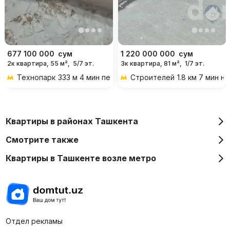
677 100 000
сум
1 220 000 000
сум
2к квартира, 55 м²,
5/7 эт.
3к квартира, 81 м²,
1/7 эт.
Технопарк
333 м 4 мин пешком
Строителей
1.8 км 7 мин н
Квартиры в районах Ташкента
Смотрите также
Квартиры в Ташкенте возле метро
Отдел рекламы