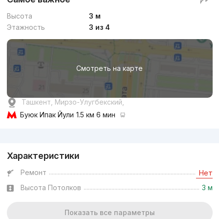
Высота
3 м
Этажность
3 из 4
Смотреть на карте
Ташкент, Мирзо-Улугбекский,
Буюк Ипак Йули
1.5 км 6 мин
Реклама
Характеристики
Ремонт
Нет
Высота Потолков
3 м
Показать все параметры