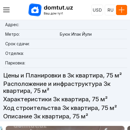
USD
RU
Адрес:
Метро:
Буюк Ипак Йули
Срок сдачи:
Отделка:
Парковка:
Цены и Планировки в 3к квартира, 75 м²
Расположение и инфраструктура 3к
квартира, 75 м²
Характеристики 3к квартира, 75 м²
Ход строительства 3к квартира, 75 м²
Описание 3к квартира, 75 м²