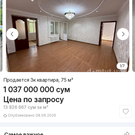
1/7
Продается 3к квартира, 75 м²
1 037 000 000
сум
Цена по запросу
13 826 667
сум
за м²
Опубликовано 08.06.2026
Самое важное