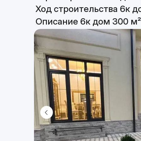
Ход строительства 6к д
Описание 6к дом 300 м²