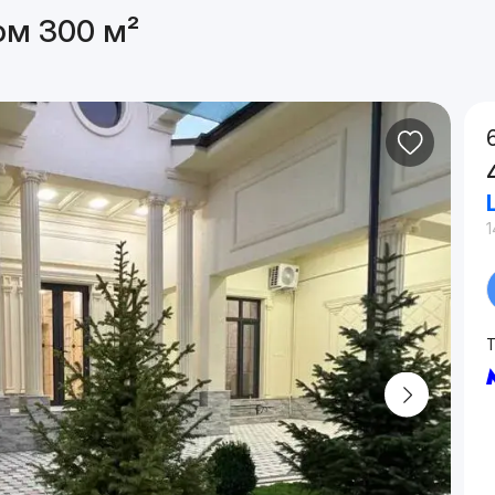
ом 300 м²
1