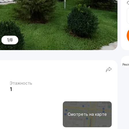
1/8
Рек
Этажность
1
Смотреть на карте