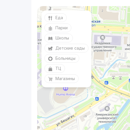
Еда
Парки
Школы
Детские сады
Больницы
ТЦ
Магазины