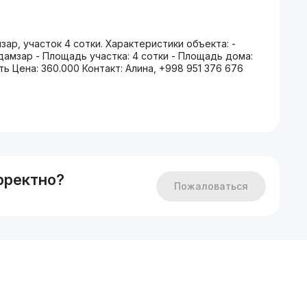
р, участок 4 сотки. Характеристики объекта: -
амзар - Площадь участка: 4 сотки - Площадь дома:
сть Цена: 360.000 Контакт: Алина, +998 951 376 676
рректно?
Пожаловаться