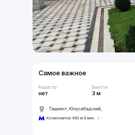
Самое важное
Кадастр
Высота
нет
3 м
Ташкент, Юнусабадский,
Космонавтов
682 м 9 мин