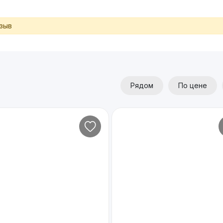
тзыв
Рядом
По цене