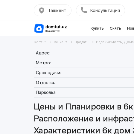
Ташкент
Консультация
Купить
Снять
Нов
Domtut
Ташкент
Продать
Недвижимость, Дома
Адрес:
Метро:
Срок сдачи:
Отделка:
Парковка:
Цены и Планировки в 6к
Расположение и инфраст
Характеристики 6к дом 