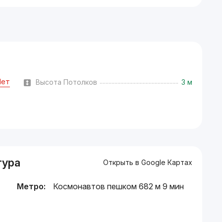
Нет
Высота Потолков
3 м
тура
Открыть в Google Картах
Метро:
Космонавтов пешком 682 м 9 мин