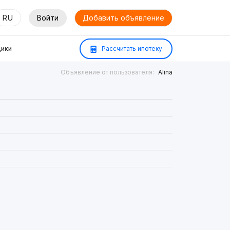
RU
Войти
Добавить объявление
ики
Рассчитать ипотеку
Объявление от пользователя:
Alina