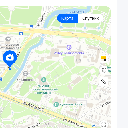
Карта
Спутник