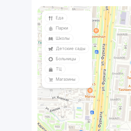
Еда
Парки
Школы
Детские сады
Больницы
ТЦ
Магазины