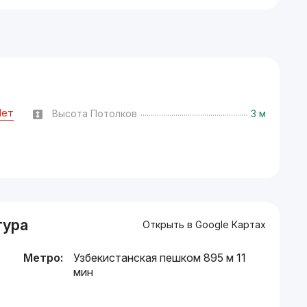
Нет
Высота Потолков
3 м
тура
Открыть в Google Картах
Метро:
Узбекистанская пешком 895 м 11
мин