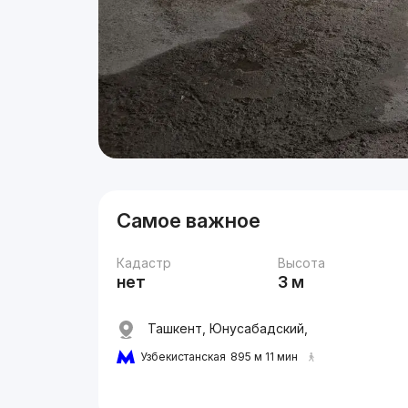
Самое важное
Кадастр
Высота
нет
3 м
Ташкент, Юнусабадский,
Узбекистанская
895 м 11 мин