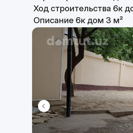
Ход строительства 6к д
Описание 6к дом 3 м²