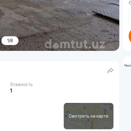
1/8
Рек
Этажность
1
Смотреть на карте