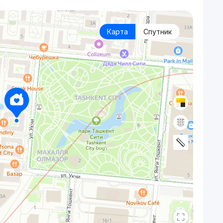
Карта
Спутник