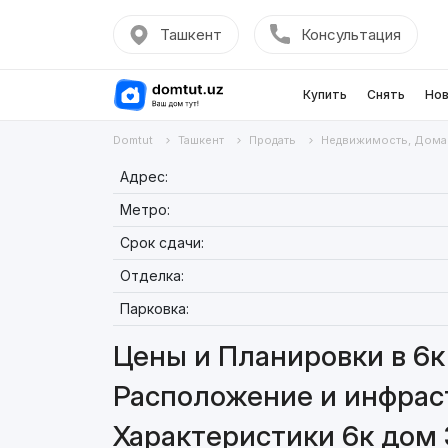
Ташкент
Консультация
Купить
Снять
Нов
Domtut
Ташкент
Продать
Недвижимость, Дома
Адрес:
Метро:
Срок сдачи:
Отделка:
Парковка:
Цены и Планировки в 6к
Расположение и инфраст
Характеристики 6к дом 