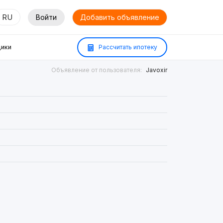
RU
Войти
Добавить объявление
ики
Рассчитать ипотеку
Объявление от пользователя:
Javoxir