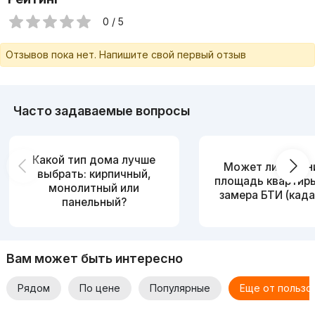
0 / 5
Отзывов пока нет. Напишите свой первый отзыв
Часто задаваемые вопросы
Какой тип дома лучше
Может ли измен
выбрать: кирпичный,
площадь квартир
монолитный или
замера БТИ (када
панельный?
Вам может быть интересно
Рядом
По цене
Популярные
Еще от пользо