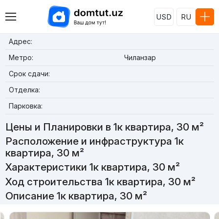
USD
RU
Адрес:
Метро:
Чиланзар
Срок сдачи:
Отделка:
Парковка:
Цены и Планировки в 1к квартира, 30 м²
Расположение и инфраструктура 1к
квартира, 30 м²
Характеристики 1к квартира, 30 м²
Ход строительства 1к квартира, 30 м²
Описание 1к квартира, 30 м²