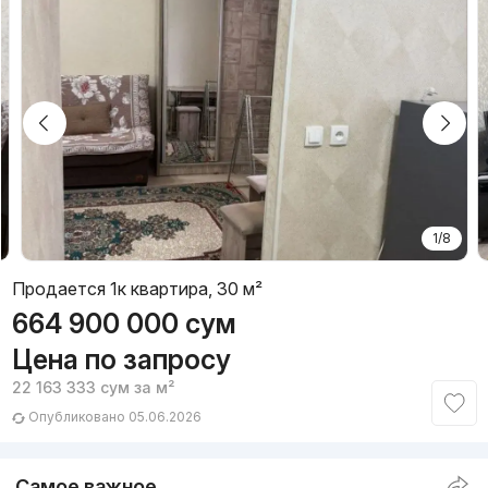
1/8
Продается 1к квартира, 30 м²
664 900 000
сум
Цена по запросу
22 163 333
сум
за м²
Опубликовано 05.06.2026
Самое важное