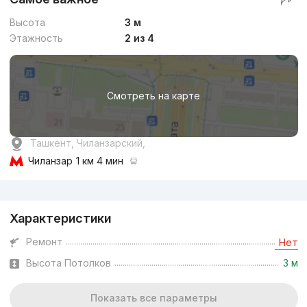
Высота
3 м
Этажность
2 из 4
Смотреть на карте
Ташкент, Чиланзарский,
Чиланзар
1 км 4 мин
Реклама
Характеристики
Ремонт
Нет
Высота Потолков
3 м
Показать все параметры