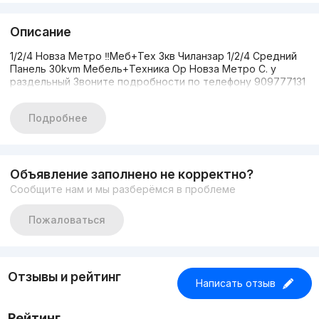
Описание
1/2/4 Новза Метро ‼️Меб+Тех 3кв Чиланзар 1/2/4 Средний
Панель 30kvm Мебель+Техника Ор Новза Метро С. у
раздельный Звоните подробности по телефону 909777131
Подробнее
Объявление заполнено не корректно?
Сообщите нам и мы разберёмся в проблеме
Пожаловаться
Отзывы и рейтинг
Написать отзыв
Рейтинг