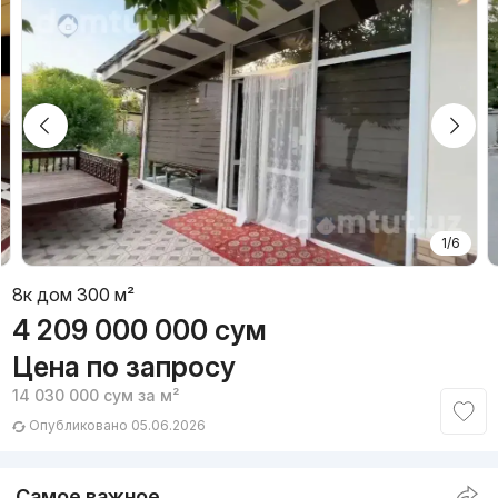
1/6
8к дом 300 м²
4 209 000 000
сум
Цена по запросу
14 030 000
сум
за м²
Опубликовано 05.06.2026
Самое важное