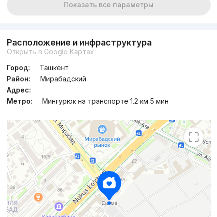
Показать все параметры
Расположение и инфраструктура
Открыть в Google Картах
Город:
Ташкент
Район:
Мирабадский
Адрес:
Метро:
Мингурюк на транспорте 1.2 км 5 мин