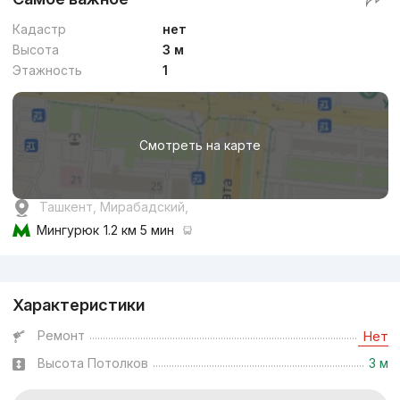
Кадастр
нет
Высота
3 м
Этажность
1
Смотреть на карте
Ташкент, Мирабадский,
Мингурюк
1.2 км 5 мин
Реклама
Характеристики
Ремонт
Нет
Высота Потолков
3 м