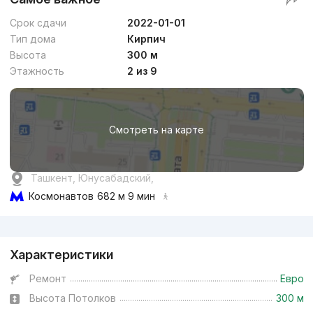
Срок сдачи
2022-01-01
Тип дома
Кирпич
Высота
300 м
Этажность
2 из 9
Смотреть на карте
Ташкент, Юнусабадский,
Космонавтов
682 м 9 мин
Реклама
Характеристики
Ремонт
Евро
Высота Потолков
300 м