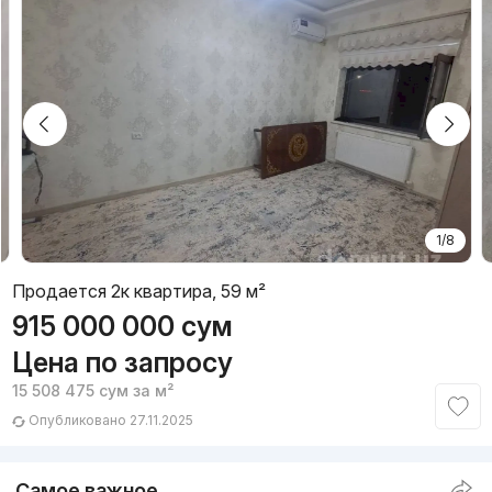
1/8
Продается 2к квартира, 59 м²
915 000 000
сум
Цена по запросу
15 508 475
сум
за м²
Опубликовано 27.11.2025
Самое важное