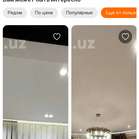
Рядом
По цене
Популярные
Еще от пользо