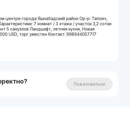
м центре города Яшнабадский район Ор-р: Тапоич,
актеристики: 7 комнат / 3 этажа / участок 3,2 сотки
нт 5 санузлов Ландшафт, летняя кухня, Новая
000 USD, торг уместен Контакт: 998944057717
рректно?
Пожаловаться