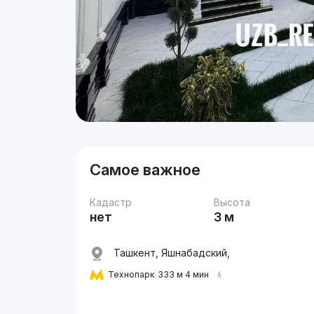
Самое важное
Кадастр
Высота
нет
3 м
Ташкент, Яшнабадский,
Технопарк
333 м 4 мин