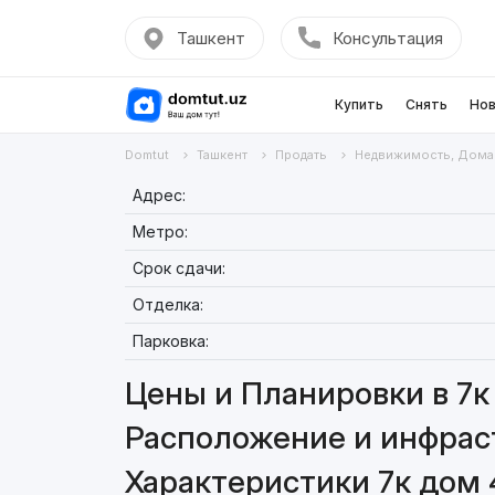
Ташкент
Консультация
Купить
Снять
Нов
Domtut
Ташкент
Продать
Недвижимость, Дома
Адрес:
Метро:
Срок сдачи:
Отделка:
Парковка:
Цены и Планировки в 7к
Расположение и инфраст
Характеристики 7к дом 