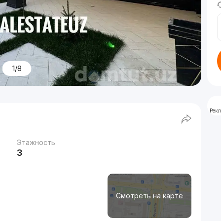
1/8
Рек
Этажность
3
Смотреть на карте