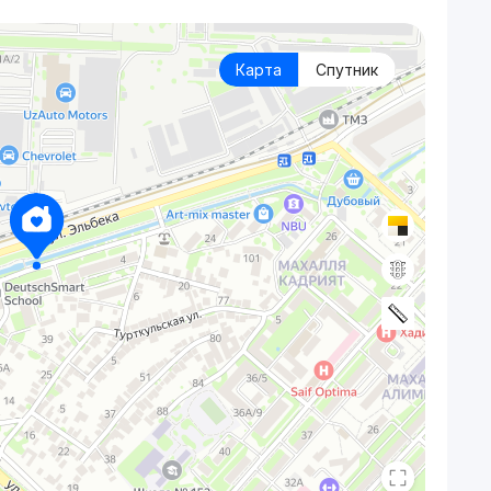
Карта
Спутник