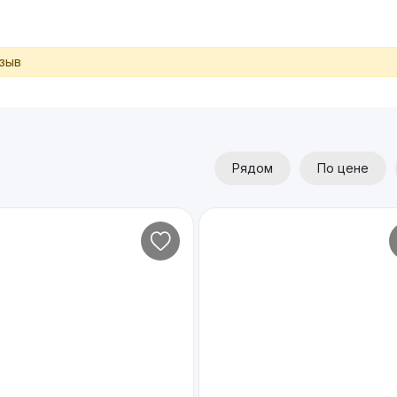
тзыв
Рядом
По цене