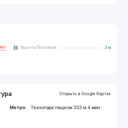
Нет
Высота Потолков
3 м
тура
Открыть в Google Картах
Метро:
Технопарк пешком 333 м 4 мин