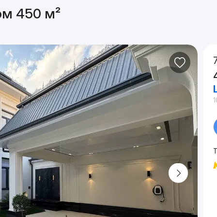
ом 450 м²
1