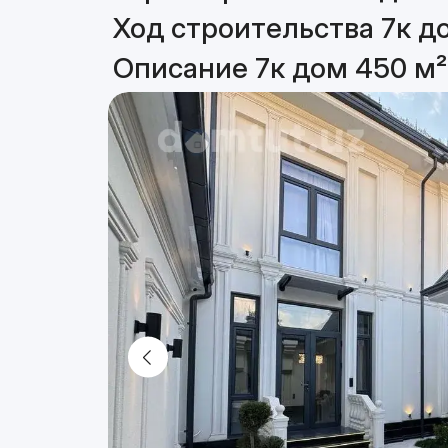
Ход строительства 7к д
Описание 7к дом 450 м²