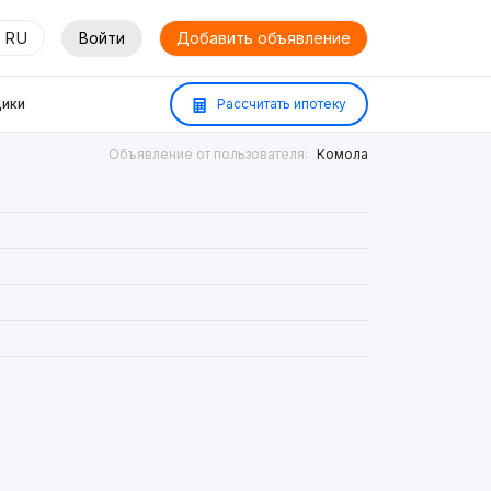
RU
Войти
Добавить объявление
ики
Рассчитать ипотеку
Объявление от пользователя:
Комола