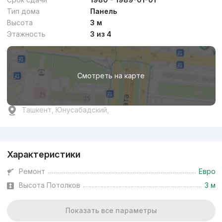
Тип дома
Панель
Высота
3 м
Этажность
3 из 4
Смотреть на карте
Ташкент, Юнусабадский,
Реклама
Характеристики
Ремонт
Евро
Высота Потолков
3 м
Показать все параметры