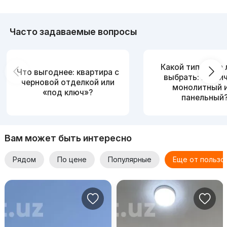
Часто задаваемые вопросы
Какой тип дома
Что выгоднее: квартира с
выбрать: кирпи
черновой отделкой или
монолитный 
«под ключ»?
панельный
Вам может быть интересно
Рядом
По цене
Популярные
Еще от пользо