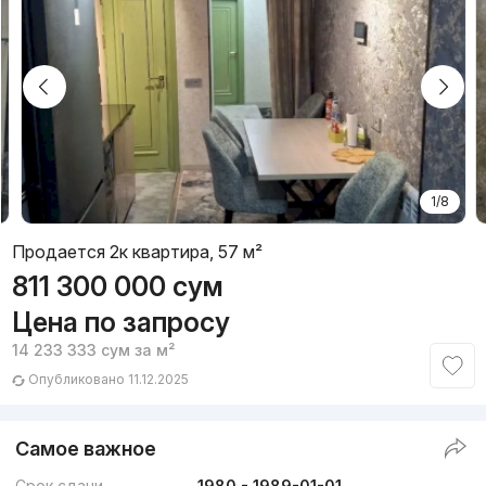
1/8
Продается 2к квартира, 57 м²
811 300 000
сум
Цена по запросу
14 233 333
сум
за м²
Опубликовано 11.12.2025
Самое важное
Срок сдачи
1980 - 1989-01-01