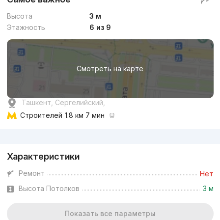
Высота
3 м
Этажность
6 из 9
Смотреть на карте
Ташкент, Сергелийский,
Строителей
1.8 км 7 мин
Реклама
Характеристики
Ремонт
Нет
Высота Потолков
3 м
Показать все параметры