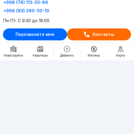
+998 (78) 113-20-86
+998 (93) 390-30-10
Пн-Пт. С 9:30 до 18:00
Перезвоните мне
Контакты
RU
UZ
Контакты
Новостройки
Квартиры
Добавить
Ипотека
Карта
О проекте
Проект компании Webnow ©
Условия использования
Политика конфиденциальности
Публичная оферта
Учредитель:
"WEBNOW" MChJ
Адрес:
Toshkent shahri, A.Qahhor ko'chasi, 47-uy