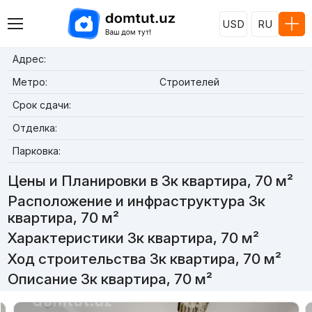
USD
RU
Адрес:
Метро:
Строителей
Срок сдачи:
Отделка:
Парковка:
Цены и Планировки в 3к квартира, 70 м²
Расположение и инфраструктура 3к
квартира, 70 м²
Характеристики 3к квартира, 70 м²
Ход строительства 3к квартира, 70 м²
Описание 3к квартира, 70 м²