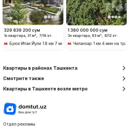
329 839 200
сум
1 380 000 000
сум
1к квартира, 31 м²,
7/16 эт.
3к квартира, 93 м²,
8/12 эт.
Буюк Ипак Йули
1.8 км 7 мин на транспорте
Чиланзар
1 км 4 мин на тр
Квартиры в районах Ташкента
Смотрите также
Квартиры в Ташкенте возле метро
Отдел рекламы