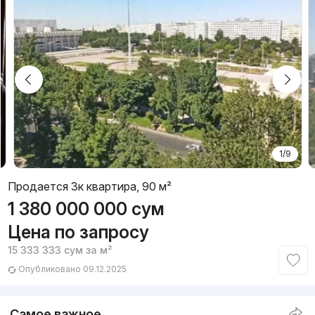
1/9
Продается 3к квартира, 90 м²
1 380 000 000
сум
Цена по запросу
15 333 333
сум
за м²
Опубликовано 09.12.2025
Самое важное