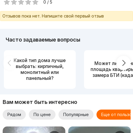
0 / 5
Отзывов пока нет. Напишите свой первый отзыв
Часто задаваемые вопросы
Какой тип дома лучше
Может ли измен
выбрать: кирпичный,
площадь квартир
монолитный или
замера БТИ (када
панельный?
Вам может быть интересно
Рядом
По цене
Популярные
Еще от пользо