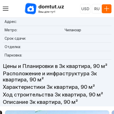
USD
RU
Адрес:
Метро:
Чиланзар
Срок сдачи:
Отделка:
Парковка:
Цены и Планировки в 3к квартира, 90 м²
Расположение и инфраструктура 3к
квартира, 90 м²
Характеристики 3к квартира, 90 м²
Ход строительства 3к квартира, 90 м²
Описание 3к квартира, 90 м²