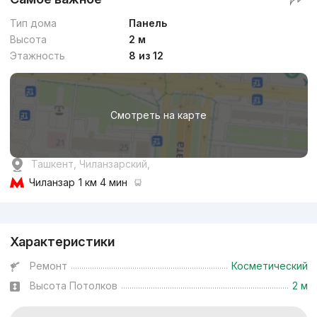
Тип дома
Панель
Высота
2 м
Этажность
8 из 12
Смотреть на карте
Ташкент, Чиланзарский,
Чиланзар
1 км 4 мин
Реклама
Характеристики
Ремонт
Косметический
Высота Потолков
2 м