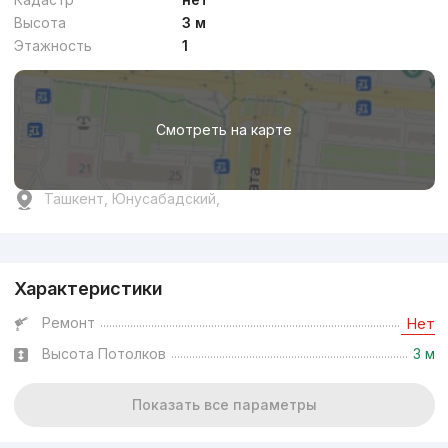
Высота
3 м
Этажность
1
Смотреть на карте
Ташкент, Юнусабадский,
Реклама
Характеристики
Ремонт
Нет
Высота Потолков
3 м
Показать все параметры