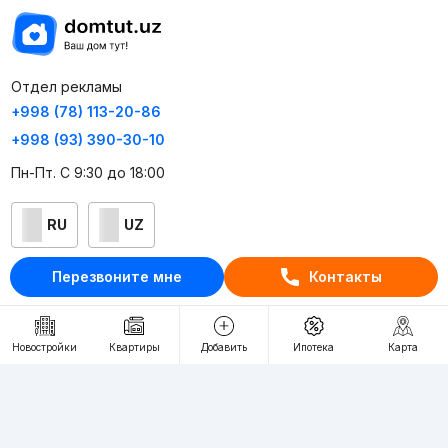
Отдел рекламы
+998 (78) 113-20-86
+998 (93) 390-30-10
Пн-Пт. С 9:30 до 18:00
RU
UZ
Перезвоните мне
Контакты
Контакты
О проекте
Новостройки
Квартиры
Добавить
Ипотека
Карта
Проект компании Webnow ©
Условия использования
Политика конфиденциальности