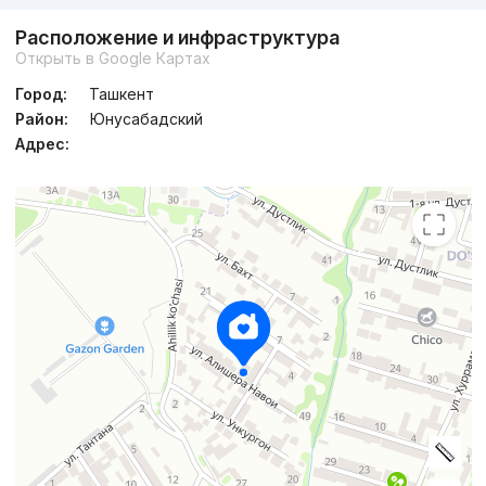
Расположение и инфраструктура
Открыть в Google Картах
Город:
Ташкент
Район:
Юнусабадский
Адрес: