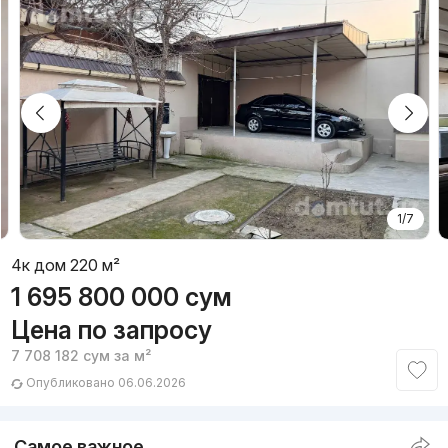
1/7
4к дом 220 м²
1 695 800 000
сум
Цена по запросу
7 708 182
сум
за м²
Опубликовано 06.06.2026
Самое важное