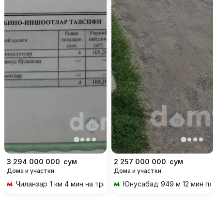
3 294 000 000
сум
2 257 000 000
сум
Дома и участки
Дома и участки
Чиланзар
1 км 4 мин на транспорте
Юнусабад
949 м 12 мин пе