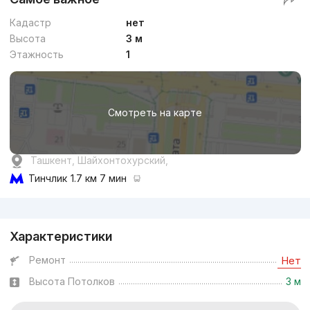
Кадастр
нет
Высота
3 м
Этажность
1
Смотреть на карте
Ташкент, Шайхонтохурский,
Тинчлик
1.7 км 7 мин
Реклама
Характеристики
Ремонт
Нет
Высота Потолков
3 м