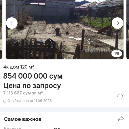
1/8
4к дом 120 м²
854 000 000
сум
Цена по запросу
7 116 667
сум
за м²
Опубликовано 11.06.2026
Самое важное
Кадастр
нет