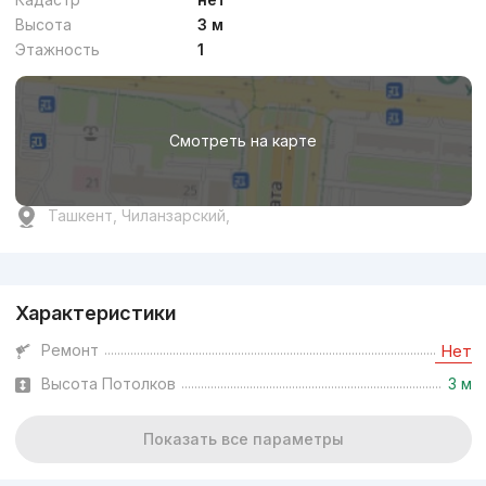
Высота
3 м
Этажность
1
Смотреть на карте
Ташкент, Чиланзарский,
Реклама
Характеристики
Ремонт
Нет
Высота Потолков
3 м
Показать все параметры