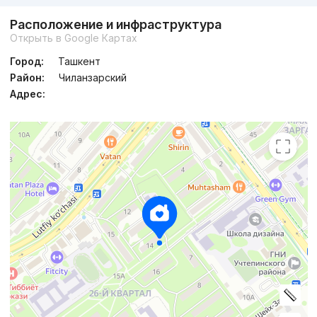
Расположение и инфраструктура
Открыть в Google Картах
Город:
Ташкент
Район:
Чиланзарский
Адрес: