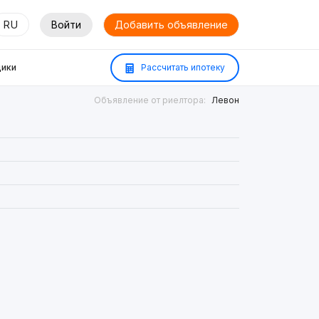
RU
Войти
Добавить объявление
ики
Рассчитать ипотеку
Объявление от риелтора:
Левон