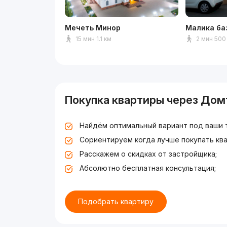
Мечеть Минор
Малика ба
15 мин 1.1 км
2 мин 500
Покупка квартиры через Дом
Найдём оптимальный вариант под ваши 
Сориентируем когда лучше покупать ква
Расскажем о скидках от застройщика;
Абсолютно бесплатная консультация;
Подобрать квартиру