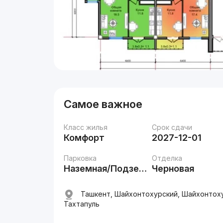
Самое важное
Класс жилья
Срок сдачи
Комфорт
2027-12-01
Парковка
Отделка
Наземная/Подземная
Черновая
Ташкент, Шайхонтохурский, Шайхонтохур
Тахтапуль