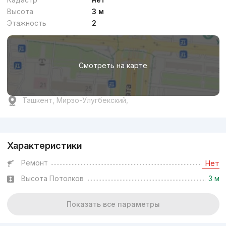
Высота
3 м
Этажность
2
Смотреть на карте
Ташкент, Мирзо-Улугбекский,
Реклама
Характеристики
Ремонт
Нет
Высота Потолков
3 м
Показать все параметры