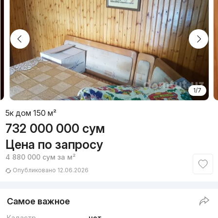
1/7
5к дом 150 м²
732 000 000
сум
Цена по запросу
4 880 000
сум
за м²
Опубликовано 12.06.2026
Самое важное
Кадастр
нет