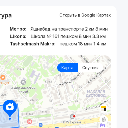
тура
Открыть в Google Картах
Метро:
Яшнабад на транспорте 2 км 8 мин
Школа:
Школа № 161 пешком 8 мин 3.3 км
Tashselmash Makro:
пешком 18 мин 1.4 км
Карта
Спутник