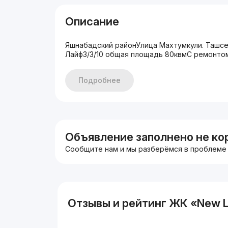
Описание
Яшнабадский районУлица Махтумкули. Таш
Лайф3/3/10 общая площадь 80квмС ремонтом
Подробнее
Объявление заполнено не ко
Сообщите нам и мы разберёмся в проблеме
Отзывы и рейтинг ЖК «New L