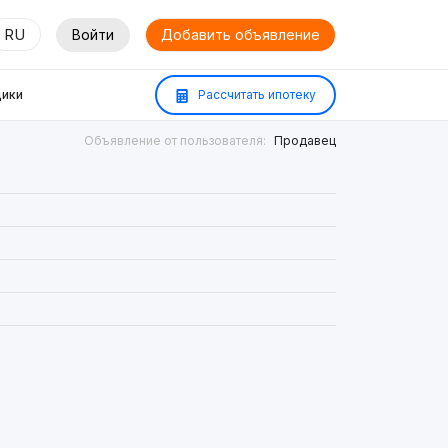
RU
Войти
Добавить объявление
ики
Рассчитать ипотеку
Объявление от пользователя:
Продавец