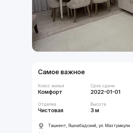
Самое важное
Класс жилья
Срок сдачи
Комфорт
2022-01-01
Отделка
Высота
Чистовая
3 м
Ташкент, Яшнабадский, ул. Махтумкули