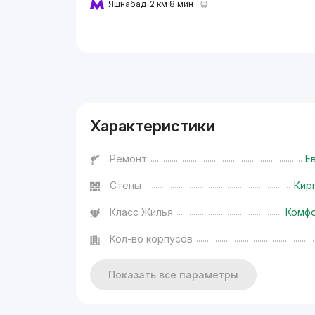
Яшнабад
2 км 8 мин
Реклама
Характеристики
Ремонт
Е
Стены
Кир
Класс Жилья
Комф
Кол-во корпусов
Показать все параметры