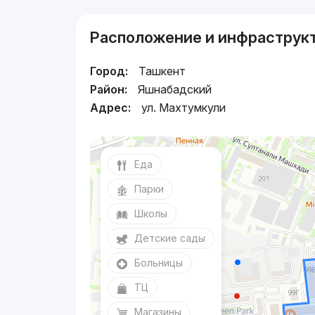
Расположение и инфраструк
Город:
Ташкент
Район:
Яшнабадский
Адрес:
ул. Махтумкули
Еда
Парки
Школы
Детские сады
Больницы
ТЦ
Магазины