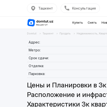
Ташкент
Консультация
Купить
Снять
Нов
Domtut
Ташкент
Продать
Недвижимость, Кварт
Адрес:
Метро:
Срок сдачи:
Отделка:
Парковка:
Цены и Планировки в 3к 
Расположение и инфраст
Характеристики 3к кварт