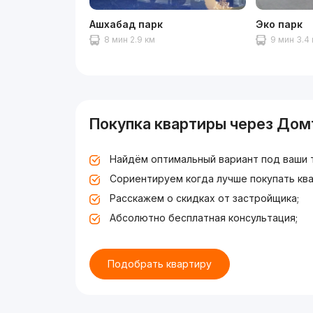
Ашхабад парк
Эко парк
8 мин 2.9 км
9 мин 3.4
Покупка квартиры через Дом
Найдём оптимальный вариант под ваши 
Сориентируем когда лучше покупать ква
Расскажем о скидках от застройщика;
Абсолютно бесплатная консультация;
Подобрать квартиру