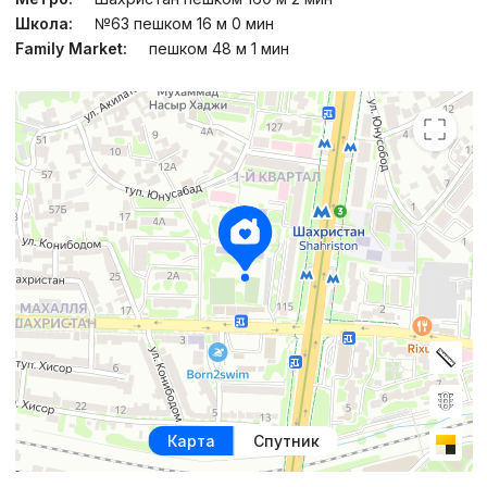
Школа:
№63 пешком 16 м 0 мин
Family Market:
пешком 48 м 1 мин
Карта
Спутник