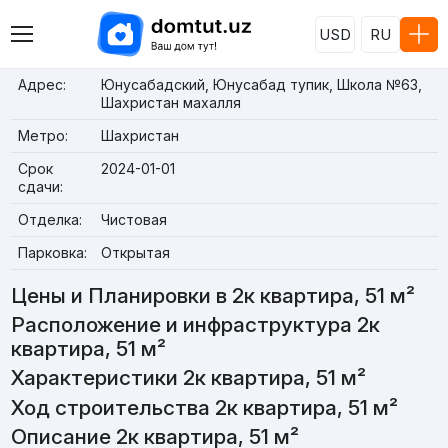
USD
RU
Адрес:
Юнусабадский, Юнусабад тупик, Школа №63,
Шахристан махалля
Метро:
Шахристан
Срок
2024-01-01
сдачи:
Отделка:
Чистовая
Парковка:
Открытая
Цены и Планировки в 2к квартира, 51 м²
Расположение и инфраструктура 2к
квартира, 51 м²
Характеристики 2к квартира, 51 м²
Ход строительства 2к квартира, 51 м²
Описание 2к квартира, 51 м²