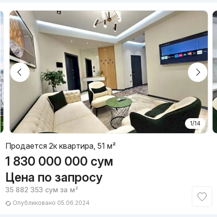
1/14
Продается 2к квартира, 51 м²
1 830 000 000
сум
Цена по запросу
35 882 353
сум
за м²
Опубликовано 05.06.2024