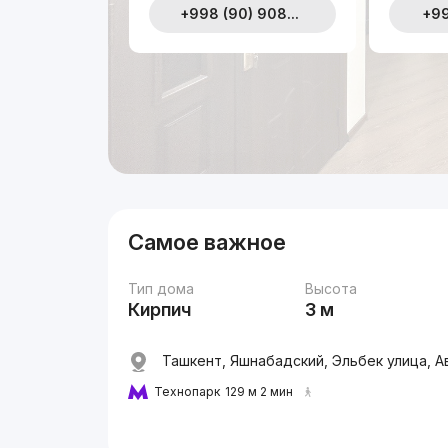
+998 (90) 908...
+99
Самое важное
Тип дома
Высота
Кирпич
3 м
Ташкент, Яшнабадский, Эльбек улица, А
Технопарк
129 м 2 мин