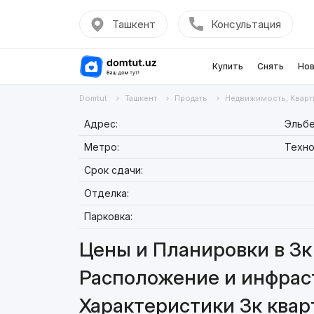
Ташкент
Консультация
Купить
Снять
Нов
Domtut
Ташкент
Продать
Недвижимость, Кварт
Адрес:
Эльбе
Метро:
Техно
Срок сдачи:
Отделка:
Парковка:
Цены и Планировки в 3к 
Расположение и инфраст
Характеристики 3к квар