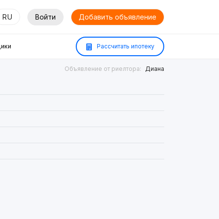
RU
Войти
Добавить объявление
ики
Рассчитать ипотеку
Объявление от риелтора:
Диана