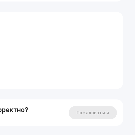
рректно?
Пожаловаться