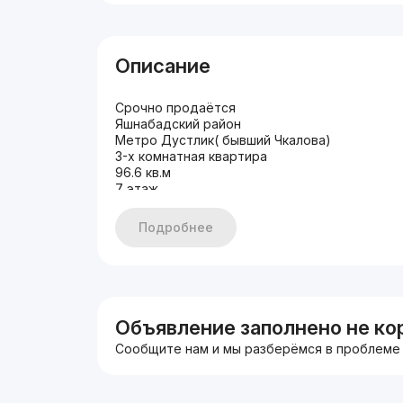
Описание
Срочно продаётся
Яшнабадский район
Метро Дустлик( бывший Чкалова)
3-х комнатная квартира
96.6 кв.м
7 этаж
10-ти этажный дом
89000 $
Подробнее
Объявление заполнено не ко
Сообщите нам и мы разберёмся в проблеме