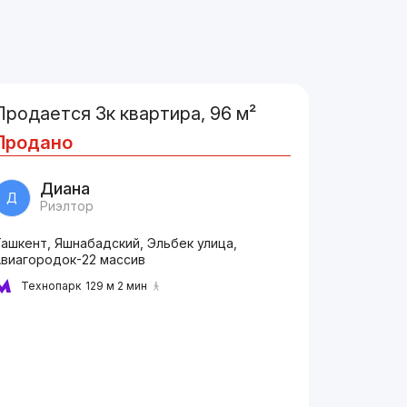
Продается 3к квартира, 96 м²
Продано
Диана
Д
Риэлтор
ашкент, Яшнабадский, Эльбек улица,
Авиагородок-22 массив
Технопарк
129 м 2 мин