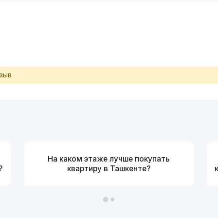
тзыв
На каком этаже лучше покупать
?
квартиру в Ташкенте?