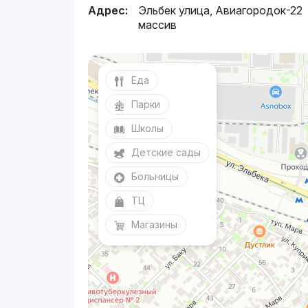
Адрес:
Эльбек улица, Авиагородок-22
массив
Еда
Парки
Школы
Детские сады
Больницы
ТЦ
Магазины