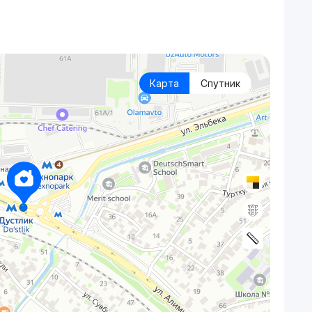
Карта
Спутник