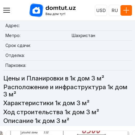
USD
RU
Адрес:
Метро:
Шахристан
Срок сдачи:
Отделка:
Парковка:
Цены и Планировки в 1к дом 3 м²
Расположение и инфраструктура 1к дом
3 м²
Характеристики 1к дом 3 м²
Ход строительства 1к дом 3 м²
Описание 1к дом 3 м²