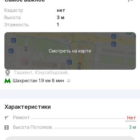
Кадастр
нет
Высота
3 м
Этажность
1
Смотреть на карте
Ташкент, Юнусабадский,
Шахристан
1.9 км 8 мин
Реклама
Характеристики
Ремонт
Нет
Высота Потолков
3 м