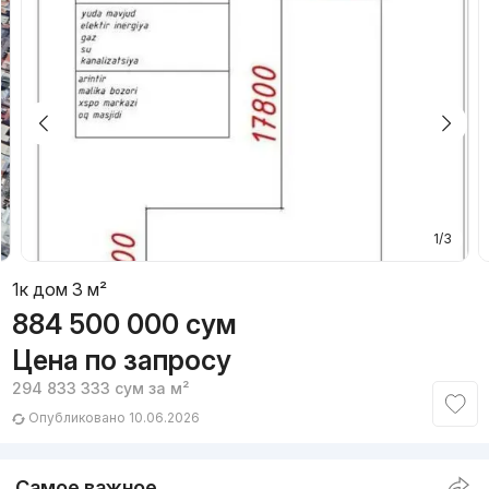
1/3
1к дом 3 м²
884 500 000
сум
Цена по запросу
294 833 333
сум
за м²
Опубликовано 10.06.2026
Самое важное