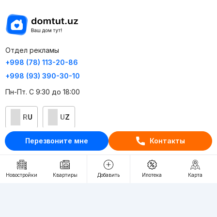
Отдел рекламы
+998 (78) 113-20-86
+998 (93) 390-30-10
Пн-Пт. С 9:30 до 18:00
RU
UZ
Перезвоните мне
Контакты
Контакты
О проекте
Новостройки
Квартиры
Добавить
Ипотека
Карта
Проект компании Webnow ©
Условия использования
Политика конфиденциальности