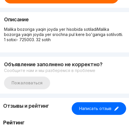
Описание
Malika bozoriga yaqin joyda yer hisobida sotiladiMalika
bozorga yaqin joyda yer srochna pul kere bo'ganiga sotilvotti.
1 sotixi- 725003. 32 sotih
Объявление заполнено не корректно?
Сообщите нам и мы разберёмся в проблеме
Пожаловаться
Отзывы и рейтинг
Написать отзыв
Рейтинг