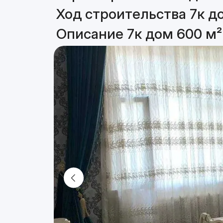
Ход строительства 7к д
Описание 7к дом 600 м²