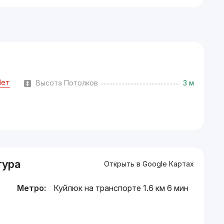
Нет
Высота Потолков
3 м
тура
Открыть в Google Картах
Метро:
Куйлюк на транспорте 1.6 км 6 мин