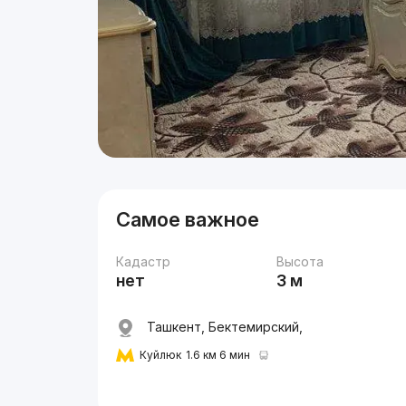
Самое важное
Кадастр
Высота
нет
3 м
Ташкент, Бектемирский,
Куйлюк
1.6 км 6 мин