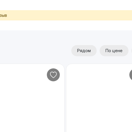
тзыв
Рядом
По цене