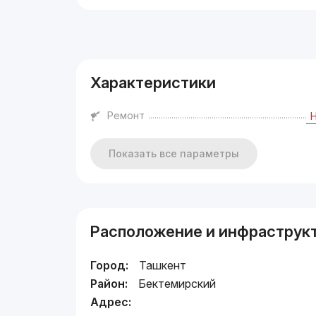
Реклама
Характеристики
Ремонт
Показать все параметры
Расположение и инфраструк
Город:
Ташкент
Район:
Бектемирский
Адрес: