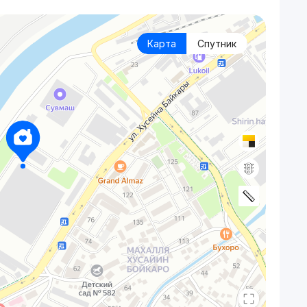
Карта
Спутник