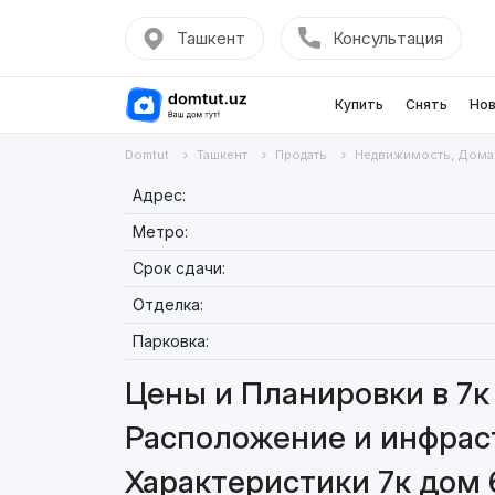
Ташкент
Консультация
Купить
Снять
Нов
Domtut
Ташкент
Продать
Недвижимость, Дома
Адрес:
Метро:
Срок сдачи:
Отделка:
Парковка:
Цены и Планировки в 7к
Расположение и инфраст
Характеристики 7к дом 