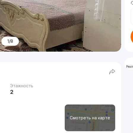
1/8
Рек
Этажность
2
Смотреть на карте