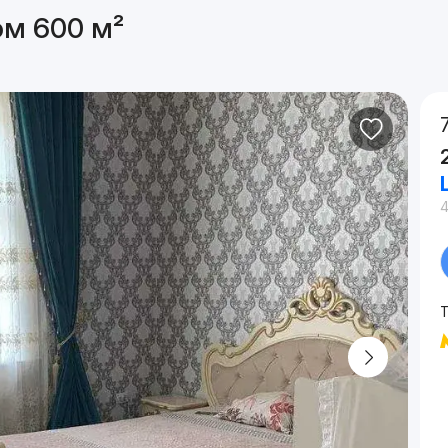
ом 600 м²
4