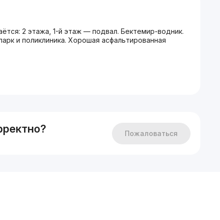
ётся: 2 этажа, 1-й этаж — подвал. Бектемир-водник.
 парк и поликлиника. Хорошая асфальтированная
рректно?
Пожаловаться