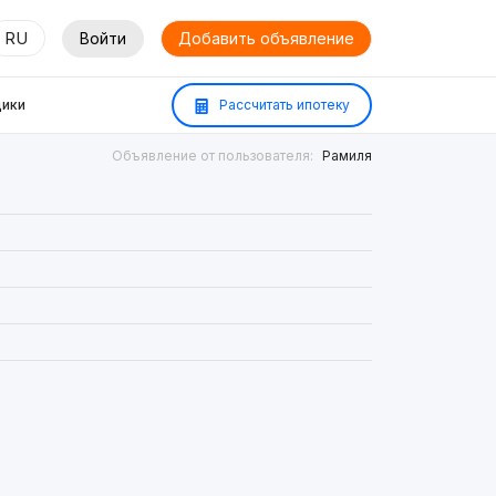
RU
Войти
Добавить объявление
ики
Рассчитать ипотеку
Объявление от пользователя:
Рамиля