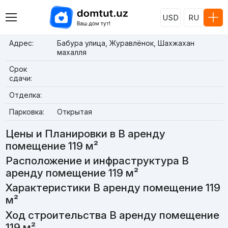
USD
RU
Адрес:
Бабура улица, Журавлёнок, Шахжахан
махалля
Срок
сдачи:
Отделка:
Парковка:
Открытая
Цены и Планировки в В аренду
помещение 119 м²
Расположение и инфраструктура В
аренду помещение 119 м²
Характеристики В аренду помещение 119
м²
Ход строительства В аренду помещение
119 м²