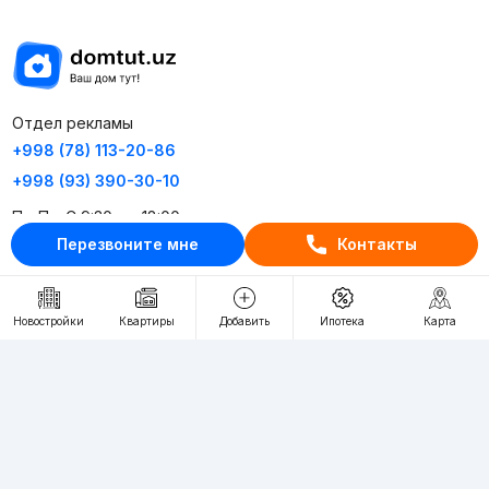
Отдел рекламы
+998 (78) 113-20-86
+998 (93) 390-30-10
Пн-Пт. С 9:30 до 18:00
Перезвоните мне
Контакты
RU
UZ
Новостройки
Квартиры
Добавить
Ипотека
Карта
Контакты
О проекте
Проект компании Webnow ©
Условия использования