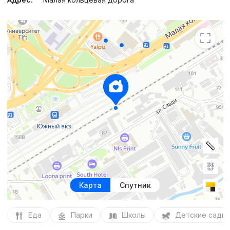
Карта
Спутник
Еда
Парки
Школы
Детские сады