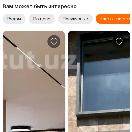
Вам может быть интересно
Рядом
По цене
Популярные
Еще от риелто