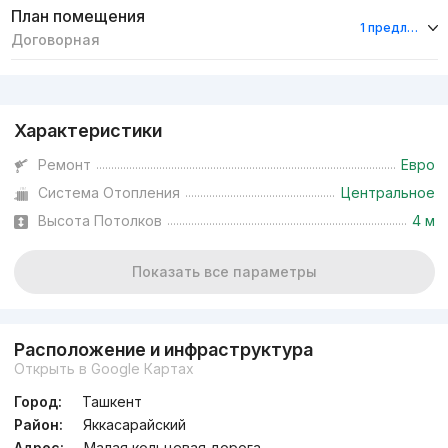
План помещения
1 предложение
Договорная
Реклама
Характеристики
Ремонт
Евро
Система Отопления
Центральное
Высота Потолков
4 м
Показать все параметры
Расположение и инфраструктура
Открыть в Google Картах
Город:
Ташкент
Район:
Яккасарайский
Адрес:
Малая кольцевая дорога