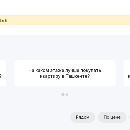
тзыв
На каком этаже лучше покупать
?
квартиру в Ташкенте?
Рядом
По цене