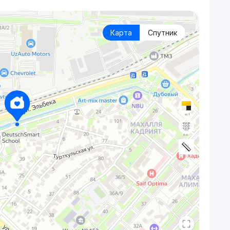
Карта
Спутник