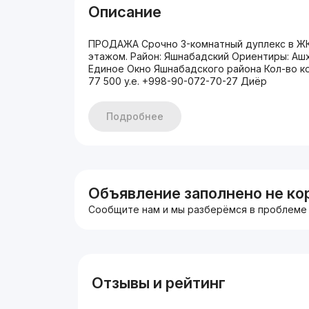
Описание
ПРОДАЖА Срочно 3-комнатный дуплекс в ЖК 
этажом. Район: Яшнабадский Ориентиры: Ашха
Единое Окно Яшнабадского района Кол-во ком
77 500 y.e. +998-90-072-70-27 Диёр
Подробнее
Объявление заполнено не ко
Сообщите нам и мы разберёмся в проблеме
Отзывы и рейтинг