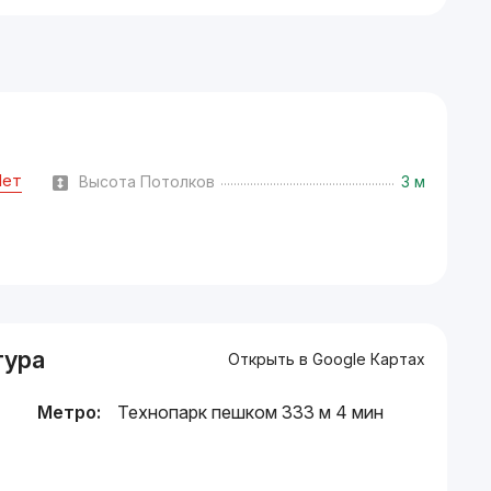
Нет
Высота Потолков
3 м
тура
Открыть в Google Картах
Метро:
Технопарк пешком 333 м 4 мин