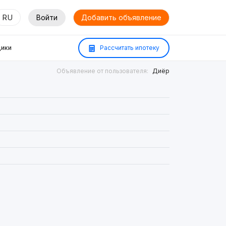
RU
Войти
Добавить объявление
ики
Рассчитать ипотеку
Объявление от пользователя:
Диёр