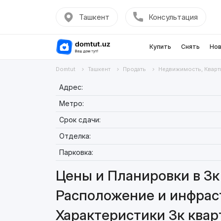
Ташкент
Консультация
Купить
Снять
Нов
Domtut
Ташкент
Продать
Недвижимость, Кварт
Адрес:
Метро:
Срок сдачи:
Отделка:
Парковка:
Цены и Планировки в 3к 
Расположение и инфраст
Характеристики 3к квар