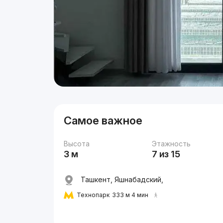
Самое важное
Высота
Этажность
3 м
7 из 15
Ташкент, Яшнабадский,
Технопарк
333 м 4 мин