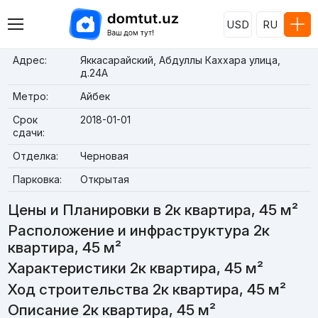
USD
RU
Адрес:
Яккасарайский, Абдуллы Каххара улица,
д.24A
Метро:
Айбек
Срок
2018-01-01
сдачи:
Отделка:
Черновая
Парковка:
Открытая
Цены и Планировки в 2к квартира, 45 м²
Расположение и инфраструктура 2к
квартира, 45 м²
Характеристики 2к квартира, 45 м²
Ход строительства 2к квартира, 45 м²
Описание 2к квартира, 45 м²