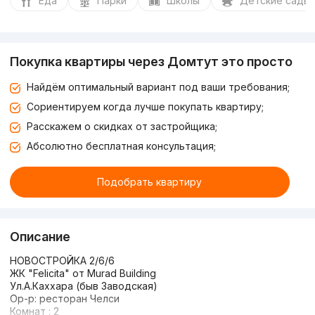
Еда
Парки
Школы
Детские сады
Покупка квартиры через Домтут это просто
Найдём оптимальный вариант под ваши требования;
Сориентируем когда лучше покупать квартиру;
Расскажем о скидках от застройщика;
Абсолютно бесплатная консультация;
Подобрать квартиру
Описание
НОВОСТРОЙКА 2/6/6
ЖК "Felicita" от Murad Building
Ул.А.Каххара (быв Заводская)
Ор-р: ресторан Челси
Комнат : 2