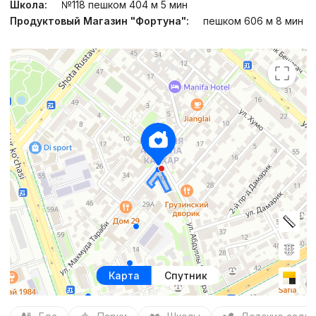
Школа:
№118 пешком 404 м 5 мин
Продуктовый Магазин "Фортуна":
пешком 606 м 8 мин
Карта
Спутник