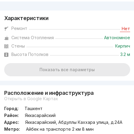
Реклама
Характеристики
Ремонт
Нет
Система Отопления
Автономное
Стены
Кирпич
Высота Потолков
3.2 м
Показать все параметры
Расположение и инфраструктура
Открыть в Google Картах
Город:
Ташкент
Район:
Яккасарайский
Адрес:
Яккасарайский, Абдуллы Каххара улица, д.24A
Метро:
Айбек на транспорте 2 км 8 мин