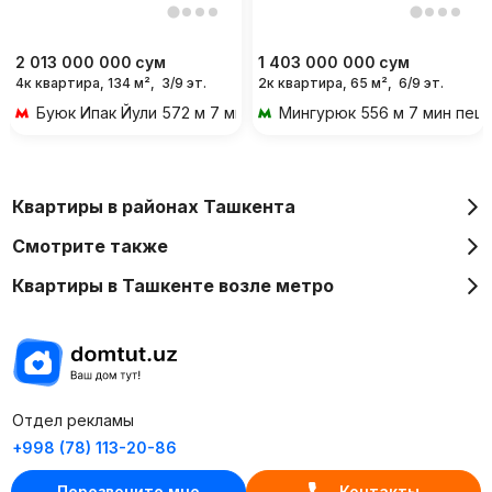
2 013 000 000
сум
1 403 000 000
сум
4к квартира, 134 м²,
3/9 эт.
2к квартира, 65 м²,
6/9 эт.
Буюк Ипак Йули
572 м 7 мин пешком
Мингурюк
556 м 7 мин пеш
Квартиры в районах Ташкента
Смотрите также
Квартиры в Ташкенте возле метро
Отдел рекламы
+998 (78) 113-20-86
+998 (93) 390-30-10
Перезвоните мне
Контакты