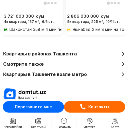
3 721 000 000
сум
2 806 000 000
сум
4к квартира, 137 м²,
6/6 эт.
5к квартира, 225 м²,
10/11 эт.
Шахристан
358 м 4 мин пешком
Яшнабад
2 км 8 мин на тр
Квартиры в районах Ташкента
Смотрите также
Квартиры в Ташкенте возле метро
Перезвоните мне
Контакты
Отдел рекламы
+998 (78) 113-20-86
+998 (93) 390-30-10
Новостройки
Квартиры
Добавить
Ипотека
Карта