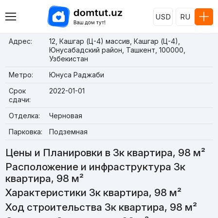
USD
RU
Адрес:
12, Кашгар (Ц-4) массив, Кашгар (Ц-4),
Юнусабадский район, Ташкент, 100000,
Узбекистан
Метро:
Юнуса Раджаби
Срок
2022-01-01
сдачи:
Отделка:
Черновая
Парковка:
Подземная
Цены и Планировки в 3к квартира, 98 м²
Расположение и инфраструктура 3к
квартира, 98 м²
Характеристики 3к квартира, 98 м²
Ход строительства 3к квартира, 98 м²