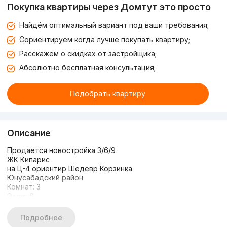
Покупка квартиры через Домтут это просто
Найдём оптимальный вариант под ваши требования;
Сориентируем когда лучше покупать квартиру;
Расскажем о скидках от застройщика;
Абсолютно бесплатная консультация;
Подобрать квартиру
Описание
Продается новостройка 3/6/9
ЖК Кипарис
на Ц-4 ориентир Шедевр Корзинка
Юнусабадский район
Комнат: 3
Этаж: 6
Этажность: 9
Общая площадь: 98м2
Подробнее
Два Санузла