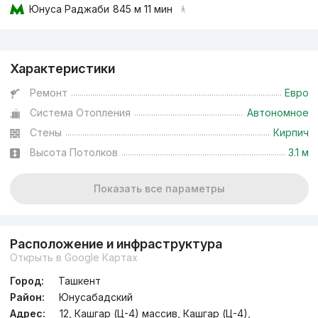
Юнуса Раджаби
845 м 11 мин
Реклама
Характеристики
Ремонт
Евро
Система Отопления
Автономное
Стены
Кирпич
Высота Потолков
3.1 м
Показать все параметры
Расположение и инфраструктура
Открыть в Google Картах
Город:
Ташкент
Район:
Юнусабадский
Адрес:
12, Кашгар (Ц-4) массив, Кашгар (Ц-4),