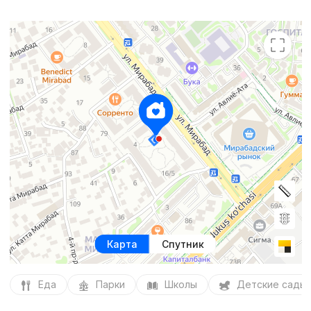
Карта
Спутник
Еда
Парки
Школы
Детские сады