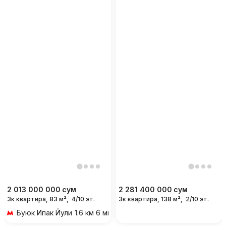
2 013 000 000
сум
2 281 400 000
сум
3к квартира, 83 м²,
4/10 эт.
3к квартира, 138 м²,
2/10 эт.
Буюк Ипак Йули
1.6 км 6 мин на транспорте