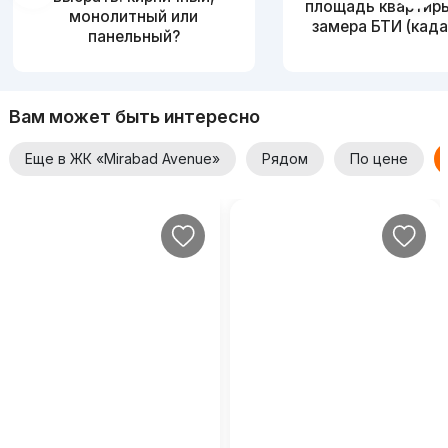
площадь квартир
монолитный или
замера БТИ (када
панельный?
Вам может быть интересно
Еще в ЖК «Mirabad Avenue»
Рядом
По цене