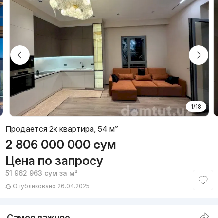
1/18
Продается 2к квартира, 54 м²
2 806 000 000
сум
Цена по запросу
51 962 963
сум
за м²
Опубликовано 26.04.2025
Самое важное