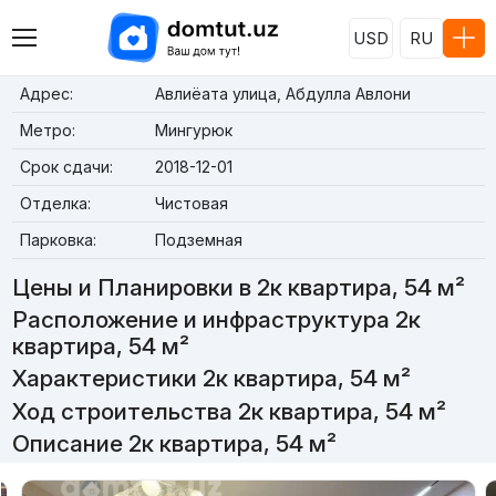
USD
RU
Адрес:
Авлиёата улица, Абдулла Авлони
Метро:
Мингурюк
Срок сдачи:
2018-12-01
Отделка:
Чистовая
Парковка:
Подземная
Цены и Планировки в 2к квартира, 54 м²
Расположение и инфраструктура 2к
квартира, 54 м²
Характеристики 2к квартира, 54 м²
Ход строительства 2к квартира, 54 м²
Описание 2к квартира, 54 м²