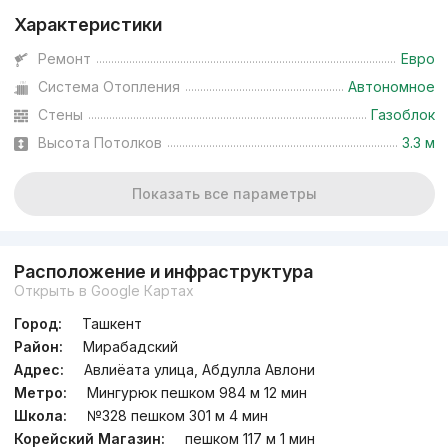
Характеристики
Ремонт
Евро
Система Отопления
Автономное
Стены
Газоблок
Высота Потолков
3.3 м
Показать все параметры
Расположение и инфраструктура
Открыть в Google Картах
Город:
Ташкент
Район:
Мирабадский
Адрес:
Авлиёата улица, Абдулла Авлони
Метро:
Мингурюк пешком 984 м 12 мин
Школа:
№328 пешком 301 м 4 мин
Корейский Магазин:
пешком 117 м 1 мин