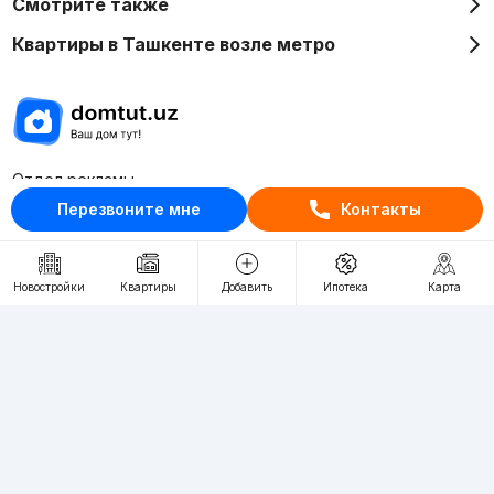
Смотрите также
Квартиры в Ташкенте возле метро
Отдел рекламы
+998 (78) 113-20-86
Перезвоните мне
Контакты
+998 (93) 390-30-10
Пн-Пт. С 9:30 до 18:00
Новостройки
Квартиры
Добавить
Ипотека
Карта
RU
UZ
Контакты
О проекте
Проект компании Webnow ©