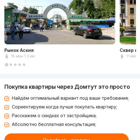
Рынок Аския
Сквер и
16 мин 1.3 км
11 мин 
Покупка квартиры через Домтут это просто
Найдём оптимальный вариант под ваши требования;
Сориентируем когда лучше покупать квартиру;
Расскажем о скидках от застройщика;
Абсолютно бесплатная консультация;