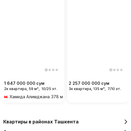
1 647 000 000
сум
2 257 000 000
сум
2к квартира, 59 м²,
10/25 эт.
3к квартира, 135 м²,
7/10 эт.
Хамида Алимджана
378 м 5 мин пешком
Квартиры в районах Ташкента