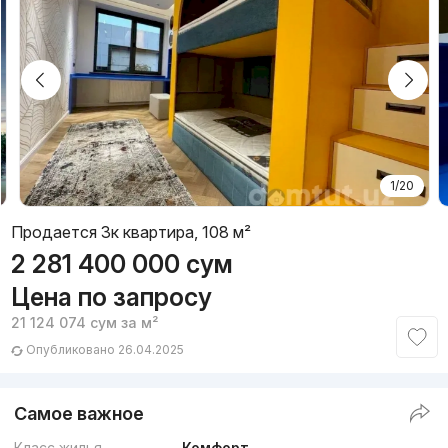
1/20
Продается 3к квартира, 108 м²
2 281 400 000
сум
Цена по запросу
21 124 074
сум
за м²
Опубликовано 26.04.2025
Самое важное
Класс жилья
Комфорт