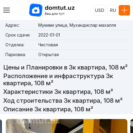
USD
RU
Адрес:
Мукими улица, Мухандислар махалля
Срок сдачи:
2022-01-01
Отделка:
Чистовая
Парковка:
Открытая
Цены и Планировки в 3к квартира, 108 м²
Расположение и инфраструктура 3к
квартира, 108 м²
Характеристики 3к квартира, 108 м²
Ход строительства 3к квартира, 108 м²
Описание 3к квартира, 108 м²