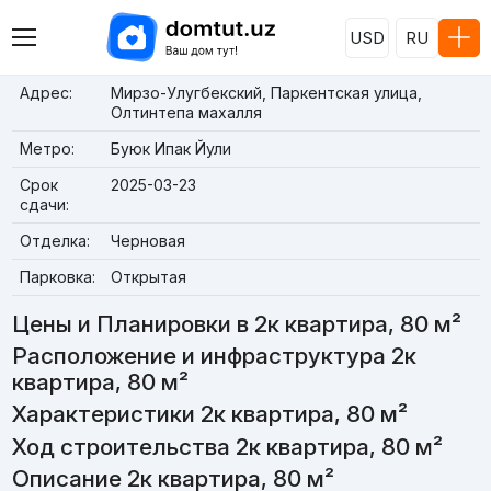
USD
RU
Адрес:
Мирзо-Улугбекский, Паркентская улица,
Олтинтепа махалля
Метро:
Буюк Ипак Йули
Срок
2025-03-23
сдачи:
Отделка:
Черновая
Парковка:
Открытая
Цены и Планировки в 2к квартира, 80 м²
Расположение и инфраструктура 2к
квартира, 80 м²
Характеристики 2к квартира, 80 м²
Ход строительства 2к квартира, 80 м²
Описание 2к квартира, 80 м²