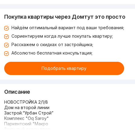
Покупка квартиры через Домтут это просто
Найдём оптимальный вариант под ваши требования;
Сориентируем когда лучше покупать квартиру;
Расскажем о скидках от застройщика;
Абсолютно бесплатная консультация;
Подобрать квартиру
Описание
НОВОСТРОЙКА 2/1/8
Дом на второй линии
Застрой.“Урбан Строй”
Комплекс "Oq Saroy"
Паркентский "Макро
Закрытый охран.двор
Площадь: 80м2 + 4м2