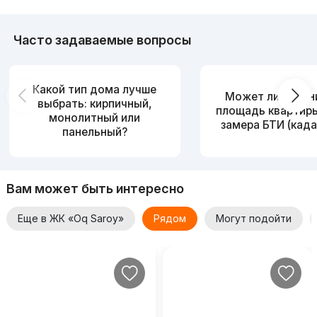
Часто задаваемые вопросы
Какой тип дома лучше
Может ли измен
выбрать: кирпичный,
площадь квартир
монолитный или
замера БТИ (када
панельный?
Вам может быть интересно
Еще в ЖК «Oq Saroy»
Рядом
Могут подойти