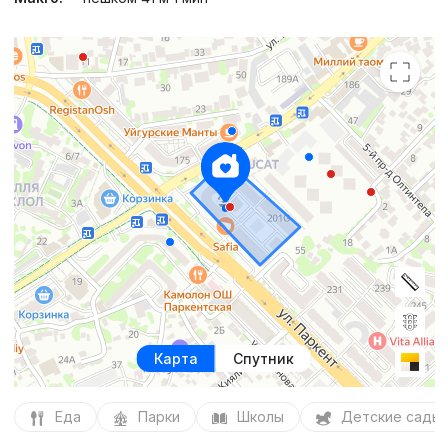
Карта
Спутник
Еда
Парки
Школы
Детские сады