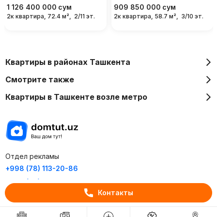
1 126 400 000
сум
909 850 000
сум
2к квартира, 72.4 м²,
2/11 эт.
2к квартира, 58.7 м²,
3/10 эт.
Квартиры в районах Ташкента
Смотрите также
Квартиры в Ташкенте возле метро
Отдел рекламы
+998 (78) 113-20-86
+998 (93) 390-30-10
Контакты
Пн-Пт. С 9:30 до 18:00