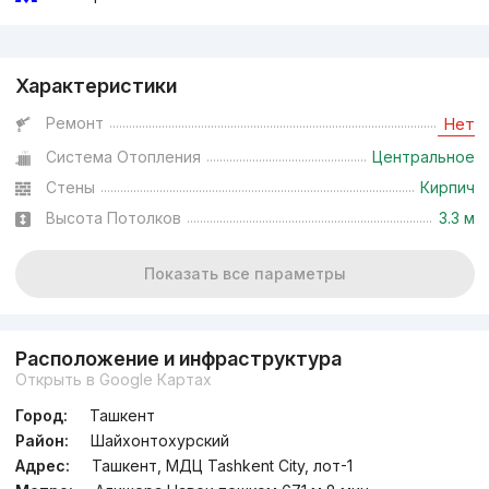
Реклама
Характеристики
Ремонт
Нет
Система Отопления
Центральное
Стены
Кирпич
Высота Потолков
3.3 м
Показать все параметры
Расположение и инфраструктура
Открыть в Google Картах
Город:
Ташкент
Район:
Шайхонтохурский
Адрес:
Ташкент, МДЦ Tashkent City, лот-1