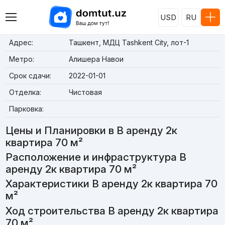
USD
RU
Адрес:
Ташкент, МДЦ Tashkent City, лот-1
Метро:
Алишера Навои
Срок сдачи:
2022-01-01
Отделка:
Чистовая
Парковка:
Цены и Планировки в В аренду 2к
квартира 70 м²
Расположение и инфраструктура В
аренду 2к квартира 70 м²
Характеристики В аренду 2к квартира 70
м²
Ход строительства В аренду 2к квартира
70 м²