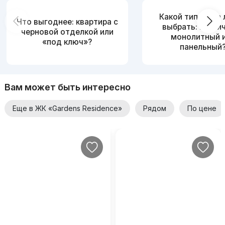
Какой тип дома
Что выгоднее: квартира с
выбрать: кирпи
черновой отделкой или
монолитный 
«под ключ»?
панельный
Вам может быть интересно
Еще в ЖК «Gardens Residence»
Рядом
По цене