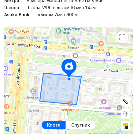
Метро:
Алишера Навои пешком 671 м 8 мин
Школа:
Школа №90 пешком 16 мин 1.4км
Asaka Bank:
пешком 7мин 600м
Карта
Спутник