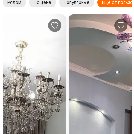
Рядом
По цене
Популярные
Еще от пользо