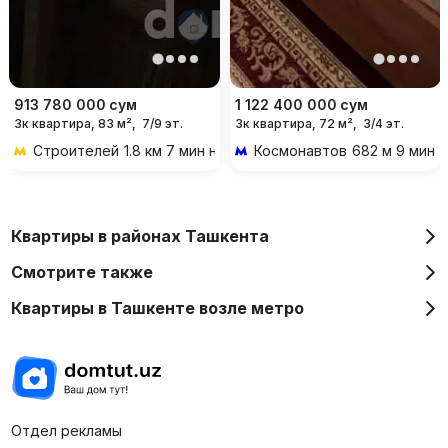
913 780 000
сум
1 122 400 000
сум
3к квартира, 83 м²,
7/9 эт.
3к квартира, 72 м²,
3/4 эт.
Строителей
1.8 км 7 мин на транспорте
Космонавтов
682 м 9 мин 
Квартиры в районах Ташкента
Смотрите также
Квартиры в Ташкенте возле метро
Отдел рекламы