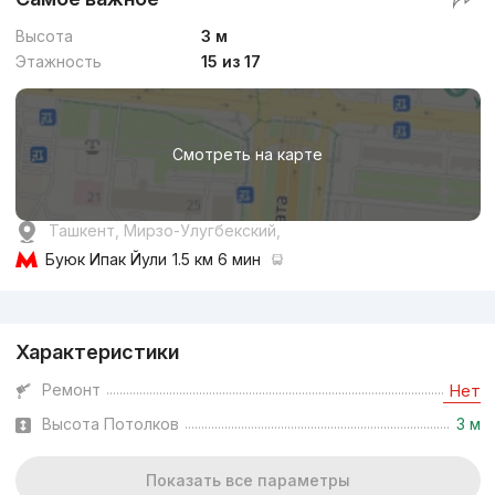
Высота
3 м
Этажность
15 из 17
Смотреть на карте
Ташкент, Мирзо-Улугбекский,
Буюк Ипак Йули
1.5 км 6 мин
Реклама
Характеристики
Ремонт
Нет
Высота Потолков
3 м
Показать все параметры