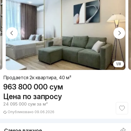
1/8
Продается 2к квартира, 40 м²
963 800 000
сум
Цена по запросу
24 095 000
сум
за м²
Опубликовано 09.06.2026
Самое важное