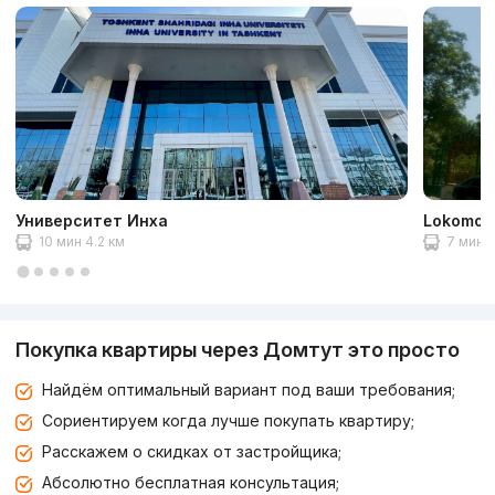
Университет Инха
Lokomoti
10 мин 4.2 км
7 мин 3
Покупка квартиры через Домтут это просто
Найдём оптимальный вариант под ваши требования;
Сориентируем когда лучше покупать квартиру;
Расскажем о скидках от застройщика;
Абсолютно бесплатная консультация;