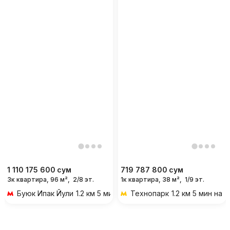
1 110 175 600
сум
719 787 800
сум
3к квартира, 96 м²,
2/8 эт.
1к квартира, 38 м²,
1/9 эт.
Буюк Ипак Йули
1.2 км 5 мин на транспорте
Технопарк
1.2 км 5 мин на