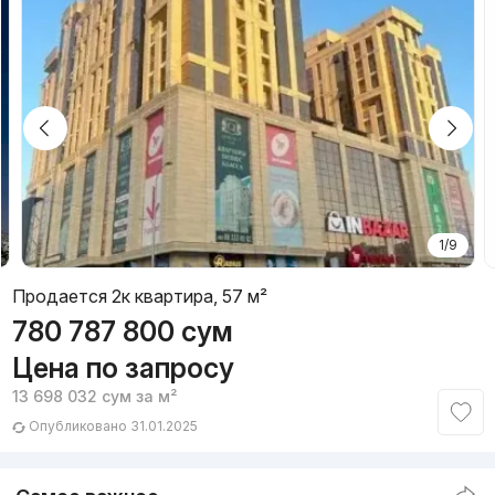
1/9
Продается 2к квартира, 57 м²
780 787 800
сум
Цена по запросу
13 698 032
сум
за м²
Опубликовано 31.01.2025