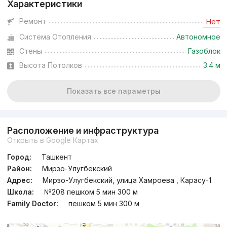
Характеристики
Ремонт
Нет
Система Отопления
Автономное
Стены
Газоблок
Высота Потолков
3.4 м
Показать все параметры
Расположение и инфраструктура
Открыть в Google Картах
Город:
Ташкент
Район:
Мирзо-Улугбекский
Адрес:
Мирзо-Улугбекский, улица Хамроева , Карасу-1
Школа:
№208 пешком 5 мин 300 м
Family Doctor:
пешком 5 мин 300 м