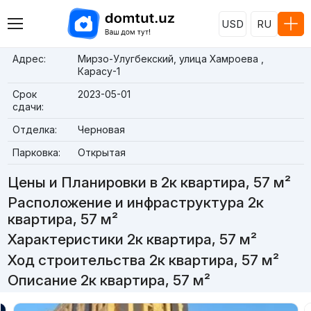
USD
RU
Адрес:
Мирзо-Улугбекский, улица Хамроева ,
Карасу-1
Срок
2023-05-01
сдачи:
Отделка:
Черновая
Парковка:
Открытая
Цены и Планировки в 2к квартира, 57 м²
Расположение и инфраструктура 2к
квартира, 57 м²
Характеристики 2к квартира, 57 м²
Ход строительства 2к квартира, 57 м²
Описание 2к квартира, 57 м²