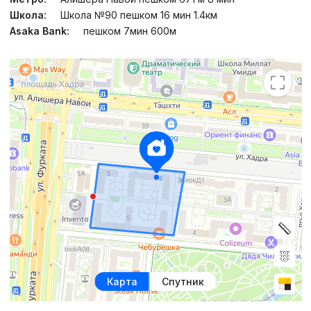
Школа:
Школа №90 пешком 16 мин 1.4км
Asaka Bank:
пешком 7мин 600м
Карта
Спутник