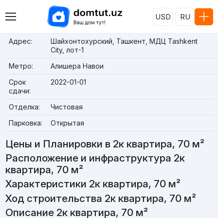
USD
RU
Адрес:
Шайхонтохурский, Ташкент, МДЦ Tashkent
City, лот-1
Метро:
Алишера Навои
Срок
2022-01-01
сдачи:
Отделка:
Чистовая
Парковка:
Открытая
Цены и Планировки в 2к квартира, 70 м²
Расположение и инфраструктура 2к
квартира, 70 м²
Характеристики 2к квартира, 70 м²
Ход строительства 2к квартира, 70 м²
Описание 2к квартира, 70 м²