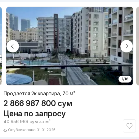
1/16
Продается 2к квартира, 70 м²
2 866 987 800
сум
Цена по запросу
40 956 969
сум
за м²
Опубликовано 31.01.2025