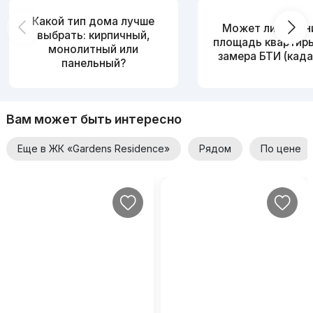
Какой тип дома лучше
Может ли измен
выбрать: кирпичный,
площадь квартир
монолитный или
замера БТИ (када
панельный?
Вам может быть интересно
Еще в ЖК «Gardens Residence»
Рядом
По цене