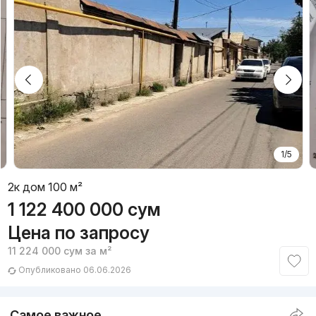
1/5
2к дом 100 м²
1 122 400 000
сум
Цена по запросу
11 224 000
сум
за м²
Опубликовано 06.06.2026
Самое важное