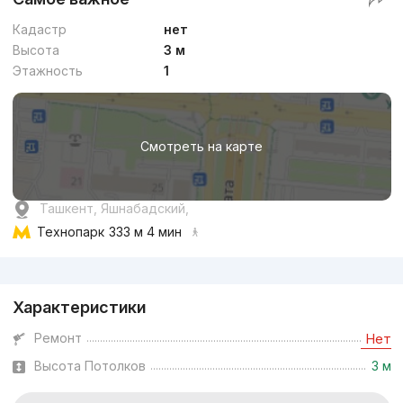
Кадастр
нет
Высота
3 м
Этажность
1
Смотреть на карте
Ташкент, Яшнабадский,
Технопарк
333 м 4 мин
Реклама
Характеристики
Ремонт
Нет
Высота Потолков
3 м