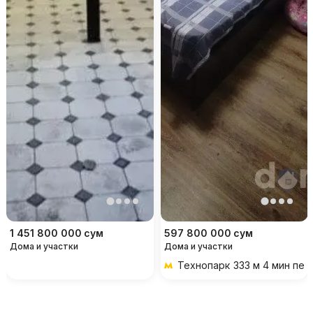
1 451 800 000
сум
597 800 000
сум
Дома и участки
Дома и участки
Технопарк
333 м 4 мин пе