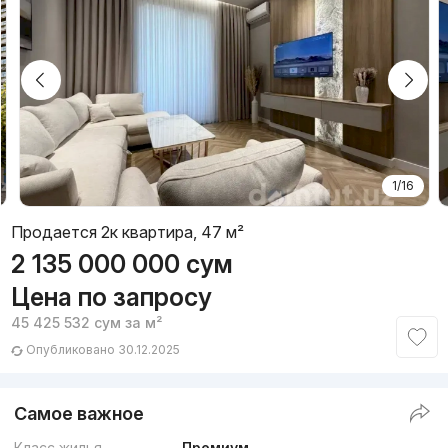
1/16
Продается 2к квартира, 47 м²
2 135 000 000
сум
Цена по запросу
45 425 532
сум
за м²
Опубликовано 30.12.2025
Самое важное
Класс жилья
Премиум