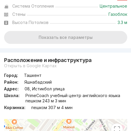
Система Отопления
Центральное
Стены
Газоблок
Высота Потолков
3.3 м
Показать все параметры
Расположение и инфраструктура
Открыть в Google Картах
Город:
Ташкент
Район:
Яшнабадский
Адрес:
08, Истикбол улица
Школа:
PrimeCoach учебный центр английского языка
пешком 243 м 3 мин
Корзинка:
пешком 307 м 4 мин