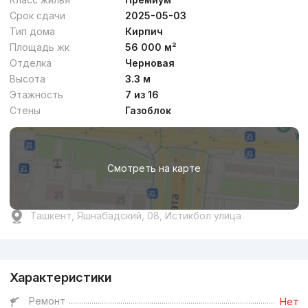
Срок сдачи
2025-05-03
Тип дома
Кирпич
Площадь жк
56 000 м²
Отделка
Черновая
Высота
3.3 м
Этажность
7 из 16
Стены
Газоблок
Смотреть на карте
Ташкент, Яшнабадский, 08, Истикбол улица
Реклама
Характеристики
Ремонт
Нет