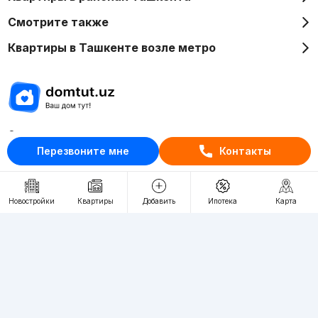
Смотрите также
Квартиры в Ташкенте возле метро
Отдел рекламы
Перезвоните мне
Контакты
+998 (78) 113-20-86
+998 (93) 390-30-10
Пн-Пт. С 9:30 до 18:00
Новостройки
Квартиры
Добавить
Ипотека
Карта
RU
UZ
Контакты
О проекте