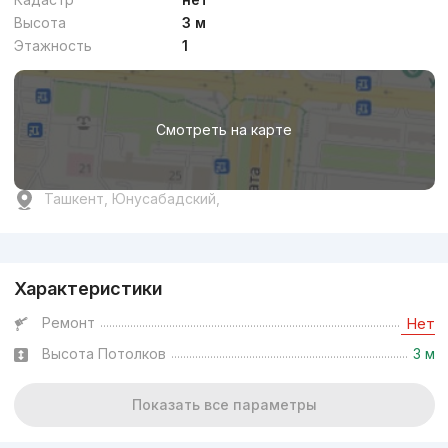
Высота
3 м
Этажность
1
Смотреть на карте
Ташкент, Юнусабадский,
Реклама
Характеристики
Ремонт
Нет
Высота Потолков
3 м
Показать все параметры