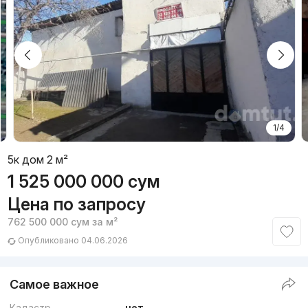
1/4
5к дом 2 м²
1 525 000 000
сум
Цена по запросу
762 500 000
сум
за м²
Опубликовано 04.06.2026
Самое важное
Кадастр
нет