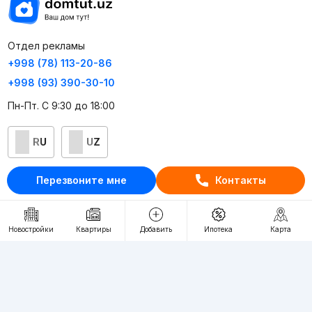
Отдел рекламы
+998 (78) 113-20-86
+998 (93) 390-30-10
Пн-Пт. С 9:30 до 18:00
RU
UZ
Контакты
Перезвоните мне
Контакты
О проекте
Проект компании Webnow ©
Новостройки
Квартиры
Добавить
Ипотека
Карта
Условия использования
Политика конфиденциальности
Публичная оферта