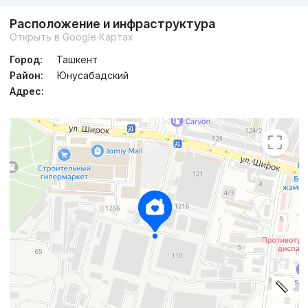
Расположение и инфраструктура
Открыть в Google Картах
Город:
Ташкент
Район:
Юнусабадский
Адрес: