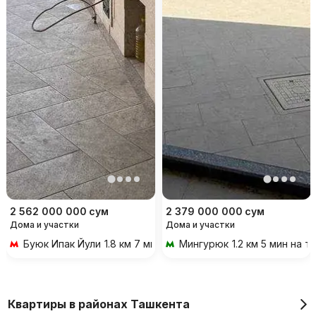
2 562 000 000
сум
2 379 000 000
сум
Дома и участки
Дома и участки
Буюк Ипак Йули
1.8 км 7 мин на транспорте
Мингурюк
1.2 км 5 мин на 
Квартиры в районах Ташкента