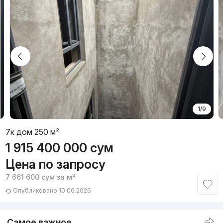
1/9
7к дом 250 м²
1 915 400 000
сум
Цена по запросу
7 661 600
сум
за м²
Опубликовано 10.06.2026
Самое важное