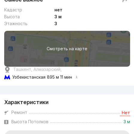
Кадастр
нет
Высота
3 м
Этажность
3
Смотреть на карте
Ташкент, Алмазарский,
Узбекистанская
895 м 11 мин
Реклама
Характеристики
Ремонт
Нет
Высота Потолков
3 м