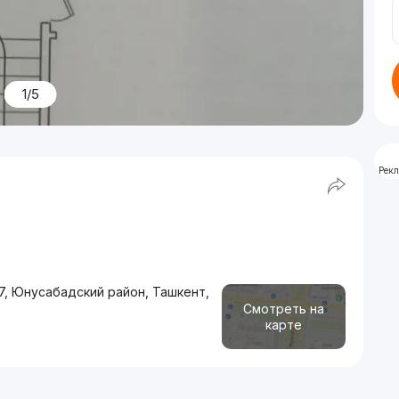
1/5
Рек
7, Юнусабадский район, Ташкент,
Смотреть на
карте