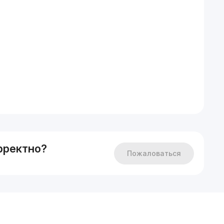
рректно?
Пожаловаться