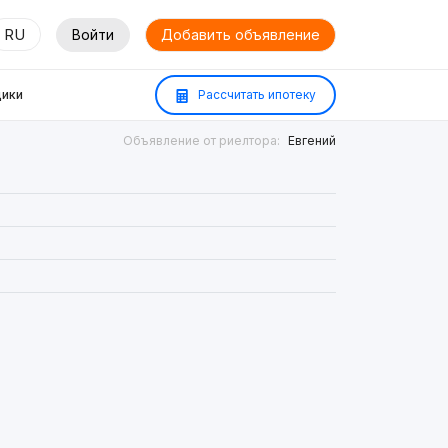
RU
Войти
Добавить объявление
ики
Рассчитать ипотеку
Объявление от риелтора:
Евгений