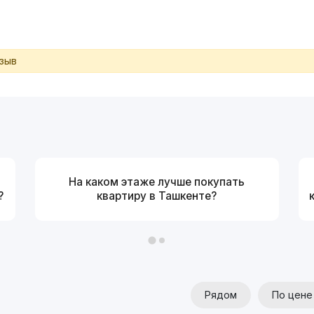
тзыв
На каком этаже лучше покупать
?
квартиру в Ташкенте?
Рядом
По цене