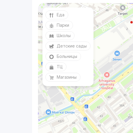
Еда
Парки
Школы
Детские сады
Больницы
ТЦ
Магазины