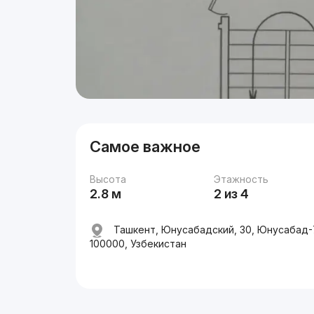
Самое важное
Высота
Этажность
2.8 м
2 из 4
Ташкент, Юнусабадский, 30, Юнусабад-
100000, Узбекистан
Реклама