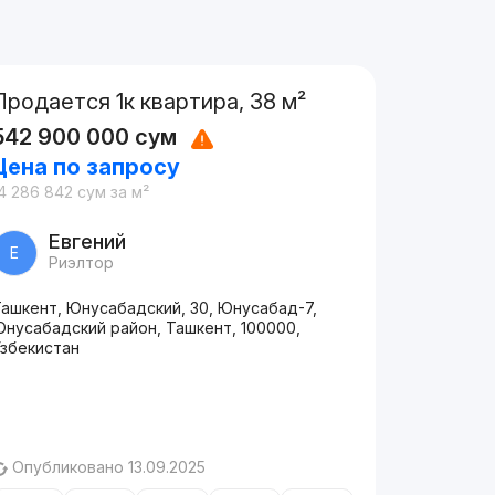
Продается 1к квартира, 38 м²
542 900 000
сум
Цена по запросу
4 286 842
сум
за м²
Евгений
Е
Риэлтор
Ташкент, Юнусабадский, 30, Юнусабад-7,
Юнусабадский район, Ташкент, 100000,
Узбекистан
Опубликовано 13.09.2025