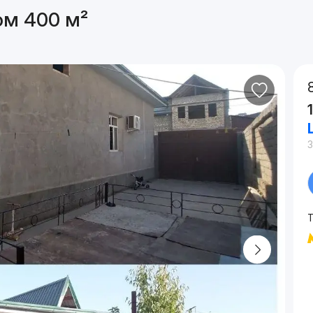
ом 400 м²
3