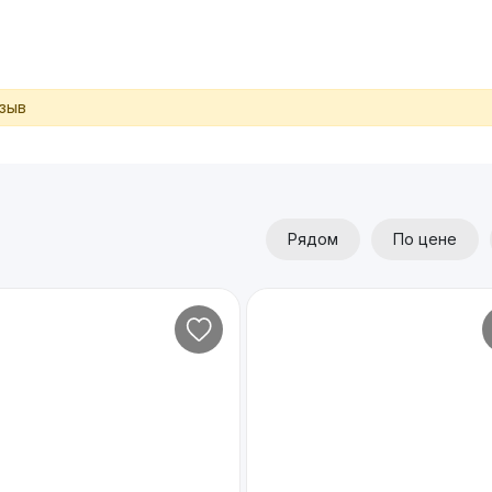
тзыв
Рядом
По цене