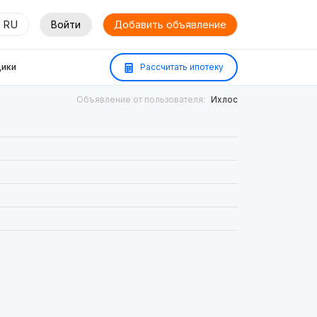
RU
Войти
Добавить объявление
ики
Рассчитать ипотеку
Объявление от пользователя:
Ихлос