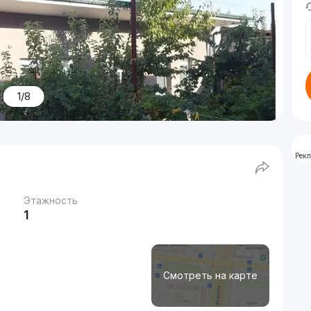
1/8
Рек
Этажность
1
Смотреть на карте