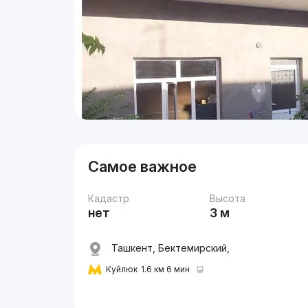
Самое важное
Кадастр
Высота
нет
3 м
Ташкент, Бектемирский,
Куйлюк
1.6 км 6 мин