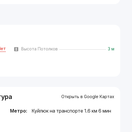
Нет
Высота Потолков
3 м
тура
Открыть в Google Картах
Метро:
Куйлюк на транспорте 1.6 км 6 мин