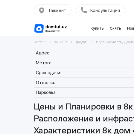
Ташкент
Консультация
Купить
Снять
Нов
Domtut
Ташкент
Продать
Недвижимость, Дома
Адрес:
Метро:
Срок сдачи:
Отделка:
Парковка:
Цены и Планировки в 8к
Расположение и инфраст
Характеристики 8к дом 