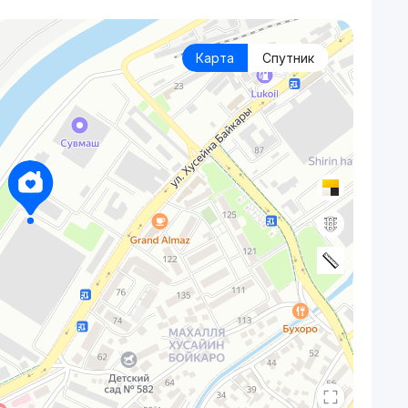
Карта
Спутник