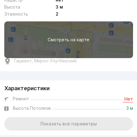
Высота
3 м
Этажность
2
Смотреть на карте
Ташкент, Мирзо-Улугбекский,
Реклама
Характеристики
Ремонт
Нет
Высота Потолков
3 м
Показать все параметры