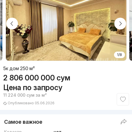
1/8
5к дом 250 м²
2 806 000 000
сум
Цена по запросу
11 224 000
сум
за м²
Опубликовано 05.06.2026
Самое важное
Кадастр
нет