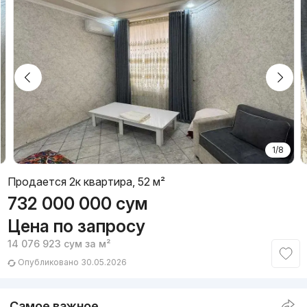
1/8
Продается 2к квартира, 52 м²
732 000 000
сум
Цена по запросу
14 076 923
сум
за м²
Опубликовано 30.05.2026
Самое важное