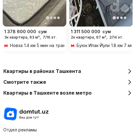
1 378 600 000
сум
1 311 500 000
сум
3к квартира, 63 м²,
7/16 эт.
2к квартира, 67 м²,
2/14 эт.
Новза
1.4 км 5 мин на транспорте
Буюк Ипак Йули
1.8 км 7 м
Квартиры в районах Ташкента
Смотрите также
Квартиры в Ташкенте возле метро
Отдел рекламы