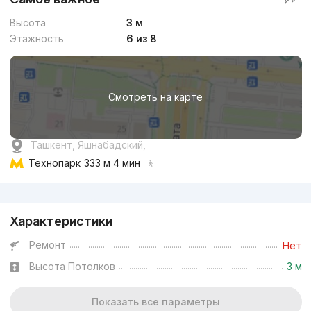
Высота
3 м
Этажность
6 из 8
Смотреть на карте
Ташкент, Яшнабадский,
Технопарк
333 м 4 мин
Реклама
Характеристики
Ремонт
Нет
Высота Потолков
3 м
Показать все параметры