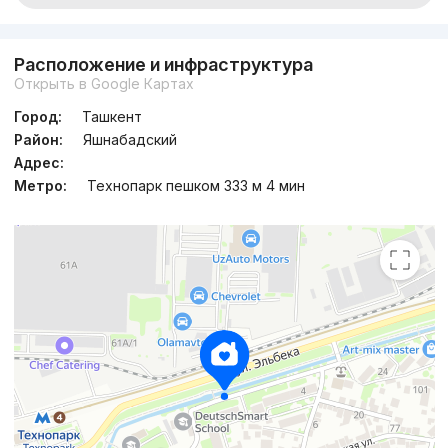
Расположение и инфраструктура
Открыть в Google Картах
Город:
Ташкент
Район:
Яшнабадский
Адрес:
Метро:
Технопарк пешком 333 м 4 мин